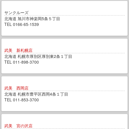
サンクルーズ
北海道 旭川市神楽岡5条５丁目
TEL 0166-65-1539
武美 新札幌店
北海道 札幌市厚別区厚別東2条１丁目
TEL 011-898-3700
武美 西岡店
北海道 札幌市豊平区西岡4条１丁目
TEL 011-853-3700
武美 宮の沢店