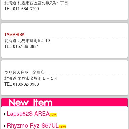
北海道 札幌市西区宮の沢2条１丁目
TEL 011-664-3700
TAMARISK
北海道 北見市緑町5-2-19
TEL 0157-36-3884
つり具天狗屋 金掘店
北海道 函館市金堀町１－１４
TEL 0138-32-9900
Lapse62S AREA
NEW!
Rhyzmo Ryz-S57UL
NEW!