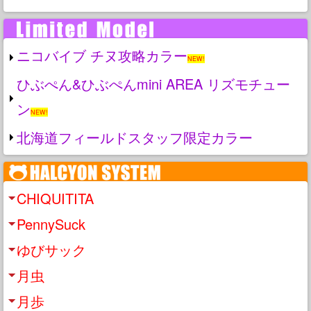
ニコバイブ チヌ攻略カラー
NEW!
ひぶぺん&ひぶぺんmini AREA リズモチュー
ン
NEW!
北海道フィールドスタッフ限定カラー
CHIQUITITA
PennySuck
ゆびサック
月虫
月歩