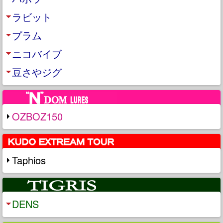
ラビット
プラム
ニコバイブ
豆さやジグ
OZBOZ150
Taphios
DENS