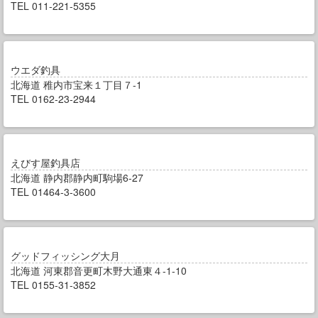
TEL 011-221-5355
ウエダ釣具
北海道 稚内市宝来１丁目７-1
TEL 0162-23-2944
えびす屋釣具店
北海道 静内郡静内町駒場6-27
TEL 01464-3-3600
グッドフィッシング大月
北海道 河東郡音更町木野大通東４-1-10
TEL 0155-31-3852