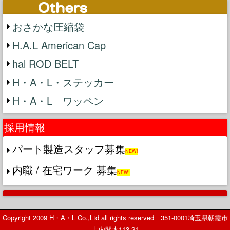
おさかな圧縮袋
H.A.L American Cap
hal ROD BELT
H・A・L・ステッカー
H・A・L ワッペン
採用情報
パート製造スタッフ募集
NEW!
内職 / 在宅ワーク 募集
NEW!
Copyright 2009 H・A・L Co.,Ltd all rights reserved 351-0001埼玉県朝霞市
上内間木113-21