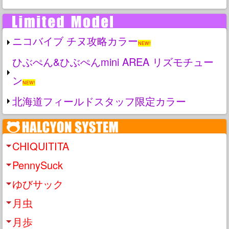
ニコバイブ チヌ攻略カラー
NEW!
ひぶぺん&ひぶぺんmini AREA リズモチュー
ン
NEW!
北海道フィールドスタッフ限定カラー
CHIQUITITA
PennySuck
ゆびサック
月虫
月歩