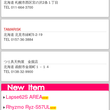
北海道 札幌市西区宮の沢2条１丁目
TEL 011-664-3700
TAMARISK
北海道 北見市緑町5-2-19
TEL 0157-36-3884
つり具天狗屋 金掘店
北海道 函館市金堀町１－１４
TEL 0138-32-9900
Lapse62S AREA
NEW!
Rhyzmo Ryz-S57UL
NEW!