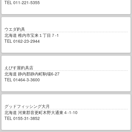
TEL 011-221-5355
ウエダ釣具
北海道 稚内市宝来１丁目７-1
TEL 0162-23-2944
えびす屋釣具店
北海道 静内郡静内町駒場6-27
TEL 01464-3-3600
グッドフィッシング大月
北海道 河東郡音更町木野大通東４-1-10
TEL 0155-31-3852