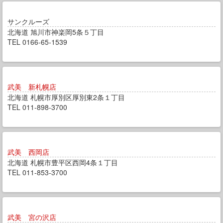
サンクルーズ
北海道 旭川市神楽岡5条５丁目
TEL 0166-65-1539
武美 新札幌店
北海道 札幌市厚別区厚別東2条１丁目
TEL 011-898-3700
武美 西岡店
北海道 札幌市豊平区西岡4条１丁目
TEL 011-853-3700
武美 宮の沢店