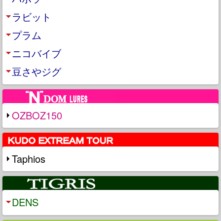
ラビット
プラム
ニコバイブ
豆さやジグ
OZBOZ150
Taphios
DENS