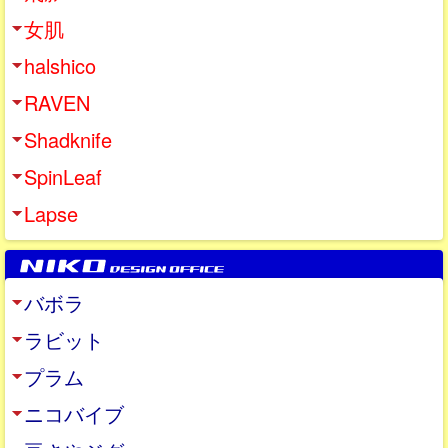
女肌
halshico
RAVEN
Shadknife
SpinLeaf
Lapse
バボラ
ラビット
プラム
ニコバイブ