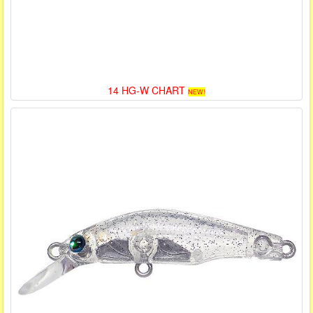
14 HG-W CHART
NEW!