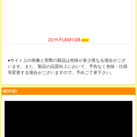
22 H-FLASH GB
NEW!
●サイト上の画像と実際の製品は色味が多少異なる場合がござ
います。また、製品の品質向上において、予告なく色味・仕様
等変更する場合がございますので、予めご了承下さい。
MOVIE!