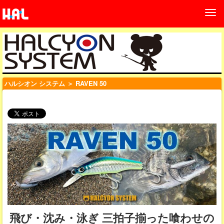
ハルシオン システム
＞ RAVEN 50
飛び・沈み・泳ぎ 三拍子揃った喰わせの