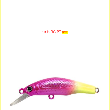
19 H-RG PT
NEW!