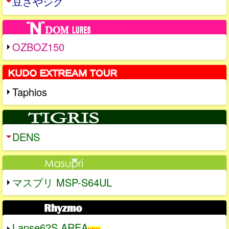
豆さやジグ
OZBOZ150
Taphios
DENS
マスプリ MSP-S64UL
Lapse62S AREA