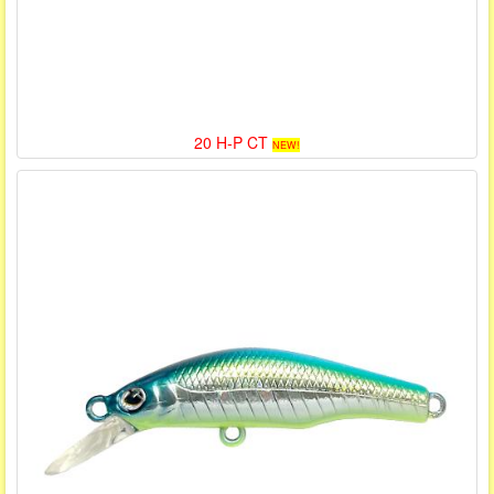
20 H-P CT
NEW!