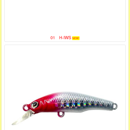
01 H-IWS
NEW!