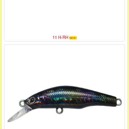
11 H-RH
NEW!