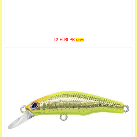
13 H-BLPK
NEW!