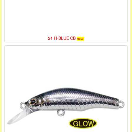
21 H-BLUE CB
NEW!