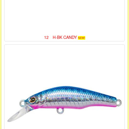
12 H-BK CANDY
NEW!