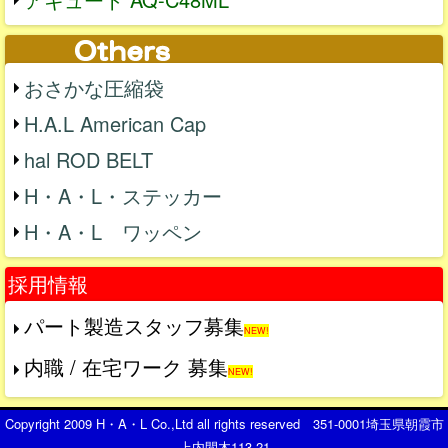
おさかな圧縮袋
H.A.L American Cap
hal ROD BELT
H・A・L・ステッカー
H・A・L ワッペン
採用情報
パート製造スタッフ募集
NEW!
内職 / 在宅ワーク 募集
NEW!
Copyright 2009 H・A・L Co.,Ltd all rights reserved 351-0001埼玉県朝霞市
上内間木113-21