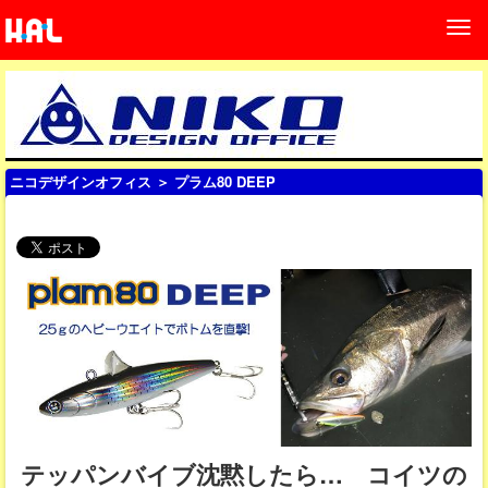
ニコデザインオフィス
＞ プラム80 DEEP
テッパンバイブ沈黙したら… コイツの