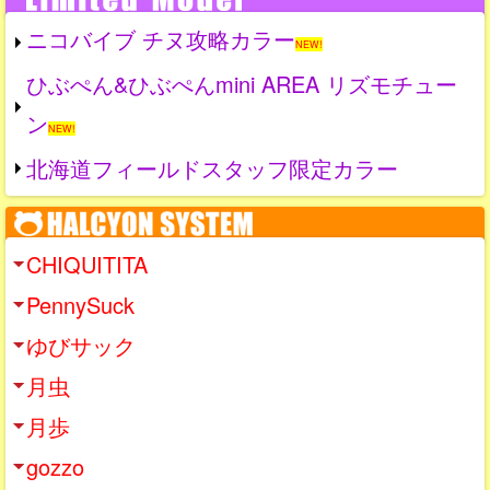
ニコバイブ チヌ攻略カラー
NEW!
ひぶぺん&ひぶぺんmini AREA リズモチュー
ン
NEW!
北海道フィールドスタッフ限定カラー
CHIQUITITA
PennySuck
ゆびサック
月虫
月歩
gozzo