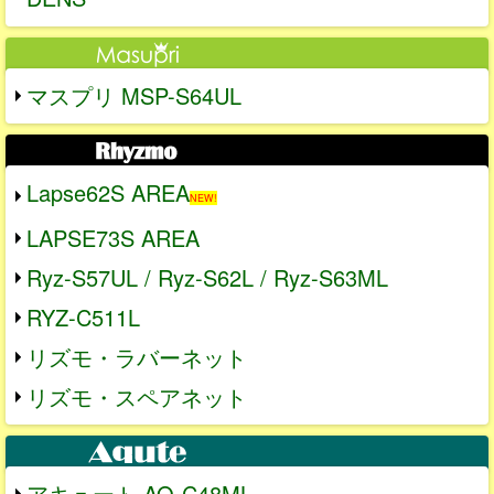
マスプリ MSP-S64UL
Lapse62S AREA
NEW!
LAPSE73S AREA
Ryz-S57UL / Ryz-S62L / Ryz-S63ML
RYZ-C511L
リズモ・ラバーネット
リズモ・スペアネット
アキュート AQ-C48ML