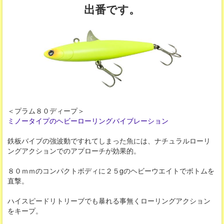
出番です。
＜プラム８０ディープ＞
ミノータイプのヘビーローリングバイブレーション
鉄板バイブの強波動ですれてしまった魚には、ナチュラルローリ
ングアクションでのアプローチが効果的。
８０ｍｍのコンパクトボディに２５gのヘビーウエイトでボトムを
直撃。
ハイスピードリトリーブでも暴れる事無くローリングアクション
をキープ。