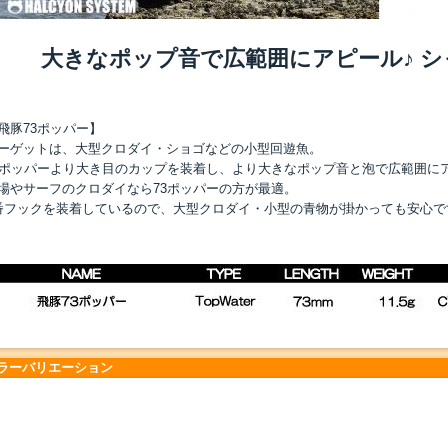
大きなポップ音で広範囲にアピール♪ シ
飛豚73ポッパー】
ーゲットは、大型クロダイ・ショゴなどの小型回遊魚。
0ポッパーより大き目のカップを装着し、より大きなポップ音と泡で広範囲に
場やサーフのクロダイなら73ポッパーの方が最適。
番フックを装着しているので、大型クロダイ・小型の青物が掛かっても安心で
ラーバリエーション