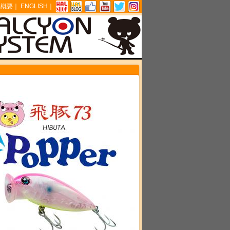
社概要
｜
ENGLISH
｜