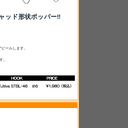
ャッド形状ポッパー‼
アピールします。
す。