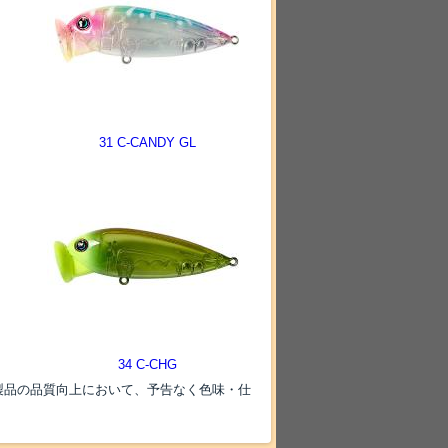
31 C-CANDY GL
34 C-CHG
製品の品質向上において、予告なく色味・仕