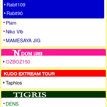
Rabit109
Rabit90
Plam
Niko Vib
MAMESAYA JIG
OZBOZ150
Taphios
DENS