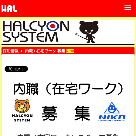
採用情報
＞ 内職 / 在宅ワーク 募集
NEW!