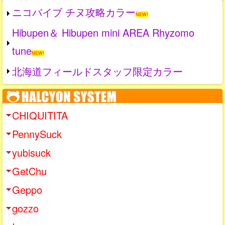
ニコバイブ チヌ攻略カラー
NEW!
Hibupen＆ Hibupen mini AREA Rhyzomo
tune
NEW!
北海道フィールドスタッフ限定カラー
CHIQUITITA
PennySuck
yubisuck
GetChu
Geppo
gozzo