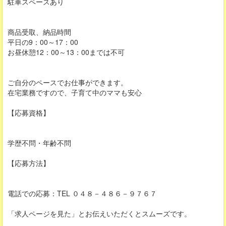
駐車スペースあり
商品受取、納品時間
平日の9：00～17：00
お昼休憩12：00～13：00までは不可
ご自分のペースでお仕事ができます。
在宅業務ですので、子育て中のママも安心
【応募資格】
学歴不問・年齢不問
【応募方法】
電話での応募：TEL ０４８－４８６－９７６７
「求人ページを見た」とお伝えいただくとスムーズです。