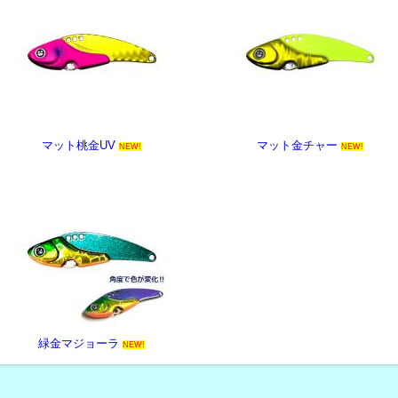
マット桃金UV
マット金チャー
NEW!
NEW!
-
緑金マジョーラ
NEW!