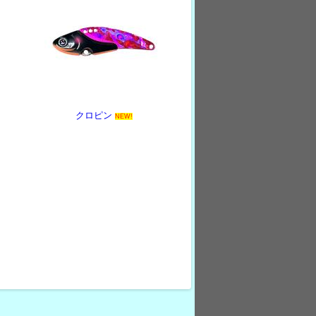
クロピン
NEW!
-