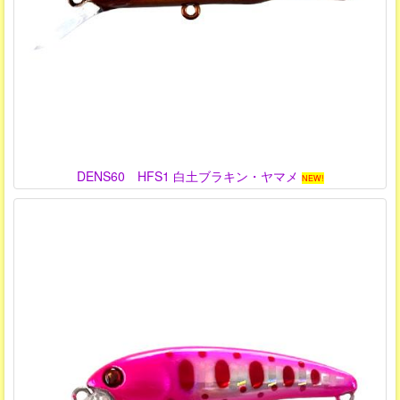
DENS60 HFS1 白土ブラキン・ヤマメ
NEW!