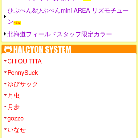
ひぶぺん&ひぶぺんmini AREA リズモチュー
ン
NEW!
北海道フィールドスタッフ限定カラー
CHIQUITITA
PennySuck
ゆびサック
月虫
月歩
gozzo
いなせ