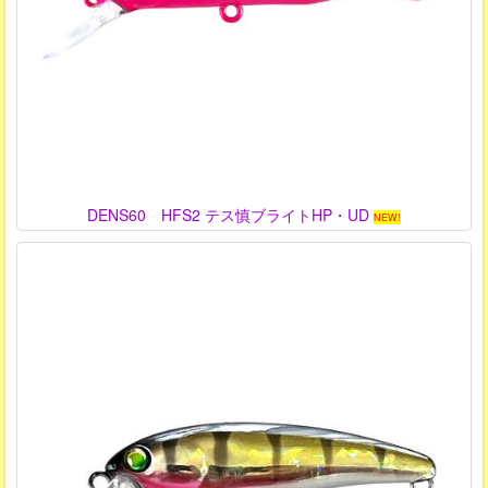
DENS60 HFS2 テス慎ブライトHP・UD
NEW!