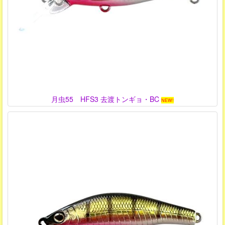
月虫55 HFS3 去渡トンギョ・BC
NEW!