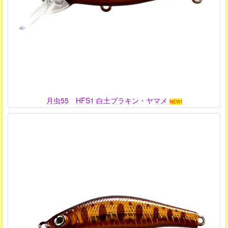
月虫55 HFS1 白土ブラキン・ヤマメ
NEW!