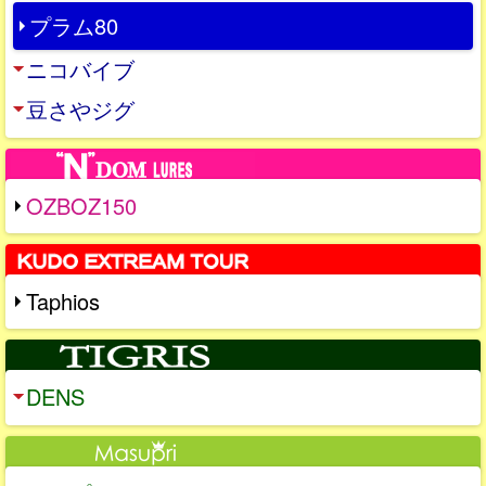
プラム80
ニコバイブ
豆さやジグ
OZBOZ150
Taphios
DENS