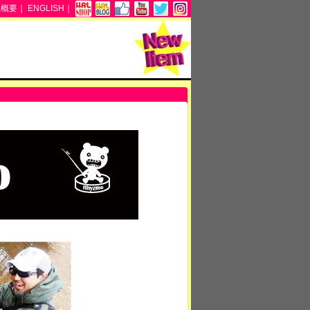
社概要
｜
ENGLISH
｜