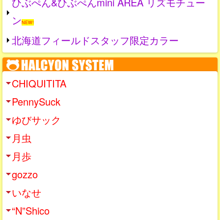
ひぶぺん&ひぶぺんmini AREA リズモチュー
ン
NEW!
北海道フィールドスタッフ限定カラー
CHIQUITITA
PennySuck
ゆびサック
月虫
月歩
gozzo
いなせ
“N”Shico