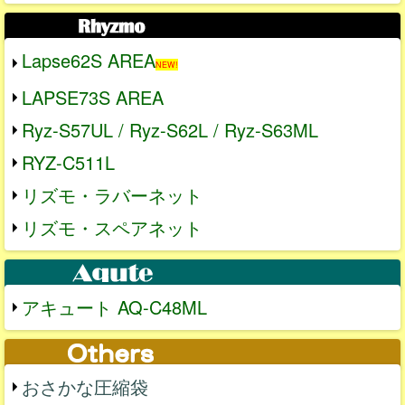
Lapse62S AREA
NEW!
LAPSE73S AREA
Ryz-S57UL / Ryz-S62L / Ryz-S63ML
RYZ-C511L
リズモ・ラバーネット
リズモ・スペアネット
アキュート AQ-C48ML
おさかな圧縮袋