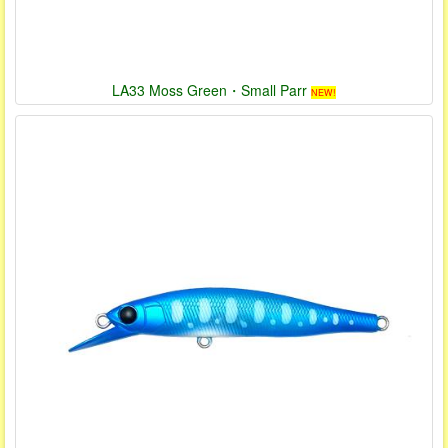
LA33 Moss Green・Small Parr
NEW!