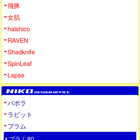
飛豚
女肌
halshico
RAVEN
Shadknife
SpinLeaf
Lapse
バボラ
ラビット
プラム
プラム80