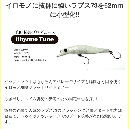
イロモノに抜群に強いラプス73を62ｍｍ
に小型化‼
ビッグトラウトはもちろんアベレージサイズも躊躇なく口を使う
イロモノ攻略フラットサイドミノー！
泳ぎ出し、スイム姿勢の安定のため固定重心を採用。
抜群の釣果で人気のラプス73のフラッシング効果とダート能力は
健在で、トゥイッチやジャークでのダート攻略が有効な狙い方で
す。