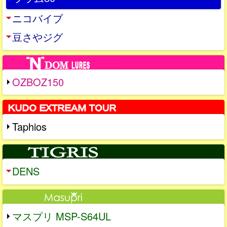
ニコバイブ
豆さやジグ
OZBOZ150
Taphios
DENS
マスプリ MSP-S64UL