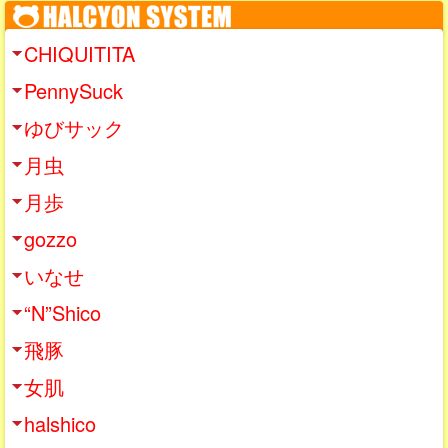
CHIQUITITA
PennySuck
ゆびサック
月虫
月歩
gozzo
いなせ
“N”Shico
飛豚
女肌
halshico