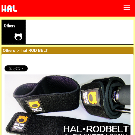
Others
＞ hal ROD BELT