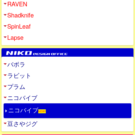
RAVEN
Shadknife
SpinLeaf
Lapse
バボラ
ラビット
プラム
ニコバイブ
ニコバイブ
NEW!
豆さやジグ