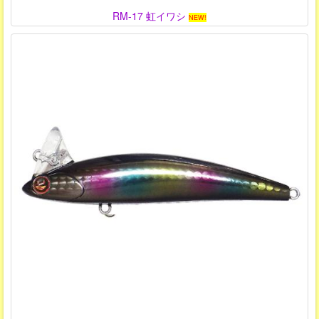
RM-17 虹イワシ
NEW!