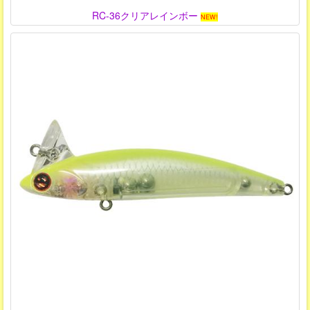
RC-36クリアレインボー
NEW!