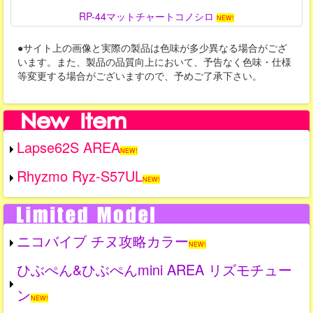
RP-44マットチャートコノシロ
NEW!
●サイト上の画像と実際の製品は色味が多少異なる場合がござ
います。また、製品の品質向上において、予告なく色味・仕様
等変更する場合がございますので、予めご了承下さい。
Lapse62S AREA
NEW!
Rhyzmo Ryz-S57UL
NEW!
ニコバイブ チヌ攻略カラー
NEW!
ひぶぺん&ひぶぺんmini AREA リズモチュー
ン
NEW!