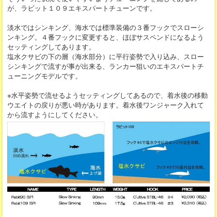
が、ラビット１０９エキスパートチューンです。
淡水ではシンキング、海水では標準装備の３番フックでスローシ
ンキング。４番フックに変更すると、ほぼサスペンドになるよう
セッティングしてあります。
塩水クサビの下の層（海水部分）に平行姿勢で入り込み、スロー
シンキングで流すが事が出来る、ランカー狙いのエキスパートチ
ューニングモデルです。
※水平姿勢で流せるようセッティングしてあるので、着水後の移動
ウエイトの戻りが悪い時があります。着水後ワンジャーク入れて
から流すようにしてください。