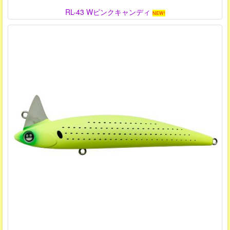
RL-43 Wピンクキャンディ
NEW!