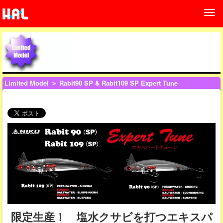
Limited Model
＞ Rabit90 SP & Rabit109 SP Expert Tune
限定生産！ 塩水クサビを打つエキスパ