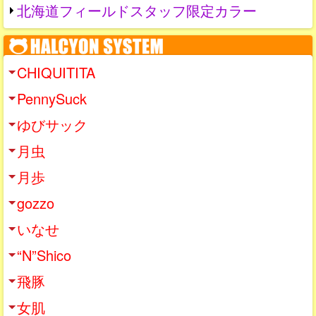
北海道フィールドスタッフ限定カラー
CHIQUITITA
PennySuck
ゆびサック
月虫
月歩
gozzo
いなせ
“N”Shico
飛豚
女肌