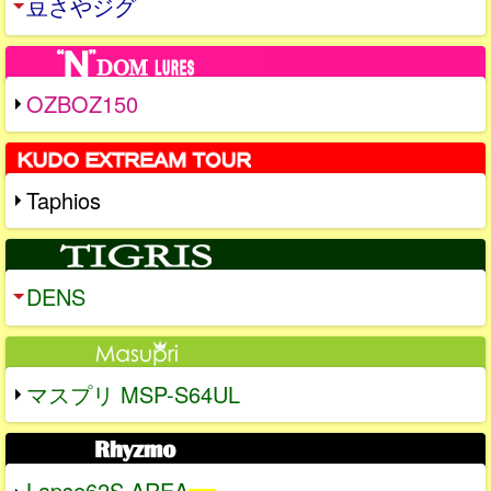
豆さやジグ
OZBOZ150
Taphios
DENS
マスプリ MSP-S64UL
Lapse62S AREA