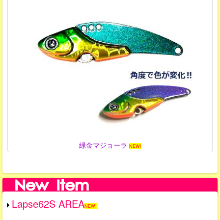
緑金マジョーラ
NEW!
Lapse62S AREA
NEW!