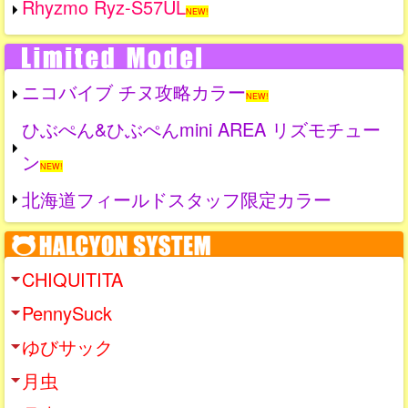
Rhyzmo Ryz-S57UL
NEW!
ニコバイブ チヌ攻略カラー
NEW!
ひぶぺん&ひぶぺんmini AREA リズモチュー
ン
NEW!
北海道フィールドスタッフ限定カラー
CHIQUITITA
PennySuck
ゆびサック
月虫