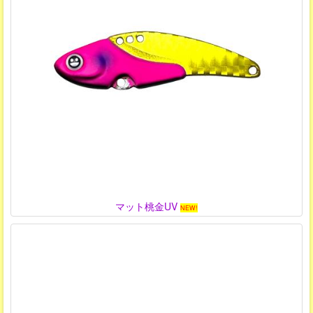
マット桃金UV
NEW!