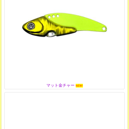
マット金チャー
NEW!