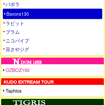
バボラ
Bavora130
ラビット
プラム
ニコバイブ
豆さやジグ
OZBOZ150
Taphios