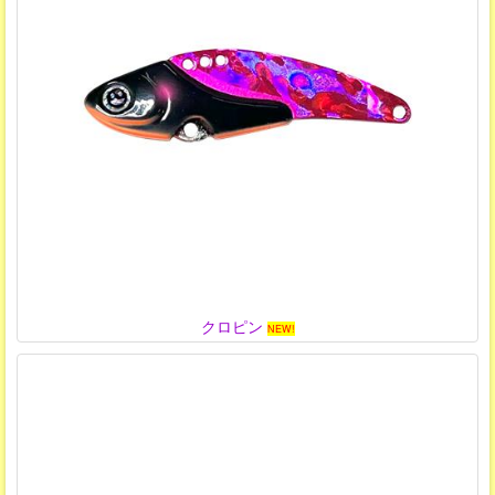
クロピン
NEW!