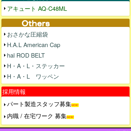
アキュート AQ-C48ML
おさかな圧縮袋
H.A.L American Cap
hal ROD BELT
H・A・L・ステッカー
H・A・L ワッペン
採用情報
パート製造スタッフ募集
NEW!
内職 / 在宅ワーク 募集
NEW!