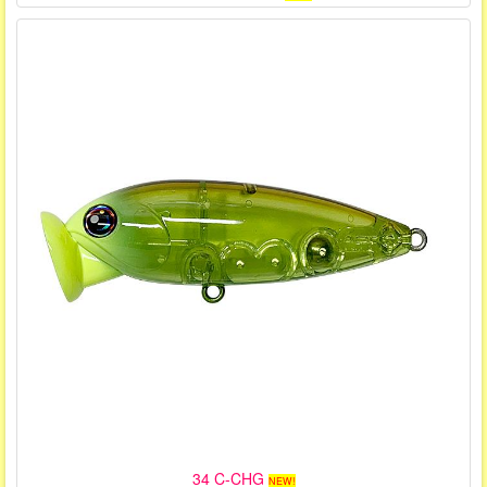
34 C-CHG
NEW!