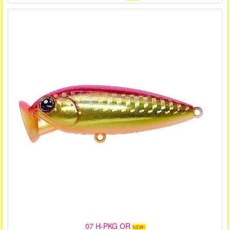
07 H-PKG OR
NEW!