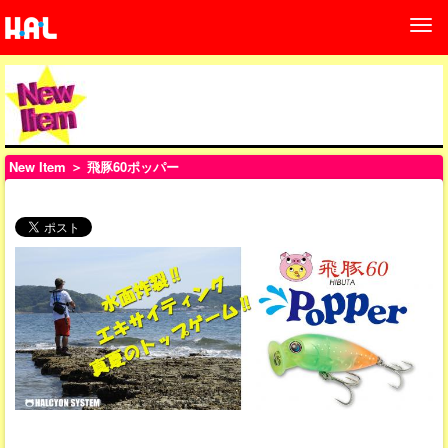
New Item
＞ 飛豚60ポッパー