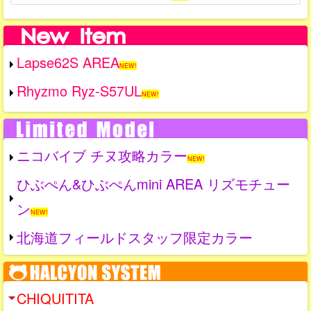
Lapse62S AREA
NEW!
Rhyzmo Ryz-S57UL
NEW!
ニコバイブ チヌ攻略カラー
NEW!
ひぶぺん&ひぶぺんmini AREA リズモチュー
ン
NEW!
北海道フィールドスタッフ限定カラー
CHIQUITITA