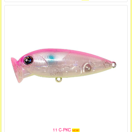
11 C-PKC
NEW!