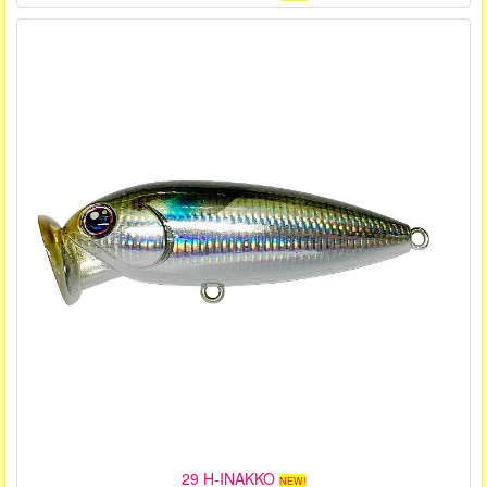
29 H-INAKKO
NEW!