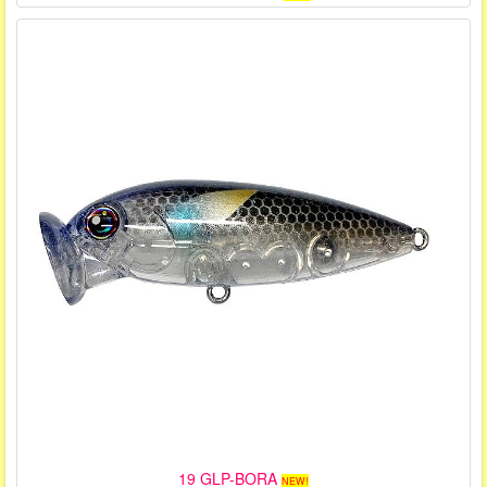
19 GLP-BORA
NEW!