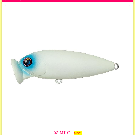
03 MT-GL
NEW!