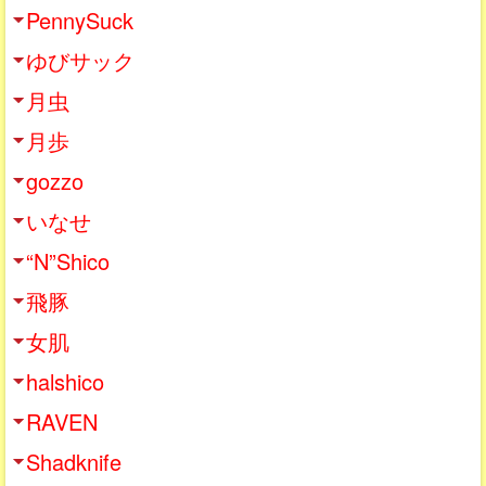
PennySuck
ゆびサック
月虫
月歩
gozzo
いなせ
“N”Shico
飛豚
女肌
halshico
RAVEN
Shadknife