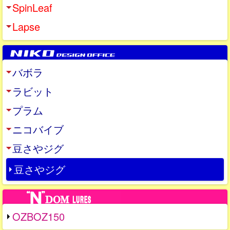
SpinLeaf
Lapse
バボラ
ラビット
プラム
ニコバイブ
豆さやジグ
豆さやジグ
OZBOZ150