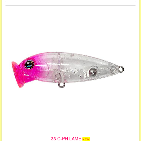
33 C-PH LAME
NEW!