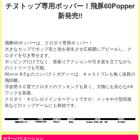
チヌトップ専用ポッパー！飛豚60Popper
新発売‼
飛豚60ポッパーは、クロダイ専用ポッパー！
大きなカップでポップ音と泡を発生させ広範囲にアピールし、ク
ロダイを引き寄せます。
ポッピングだけでなく、首振りアクションや引き波を立てながら
のリトリーブも可能。
60ｍｍ 8.5ｇのコンパクトボディーは、キャストブレも無く抜群の
飛距離。
浮姿勢３０度でクロダイのフッキングも良く、大物にも安心な♯８
フックを装着。
クロダイ・キビレがメインターゲットですが、メッキや小型回遊
魚などのトップゲームにも有効です。
カラーバリエーション