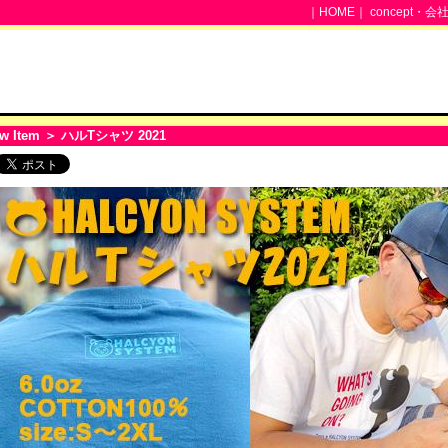
｜
HOME
｜
concept・会
w Item
＞ ハルTシャツ 2021