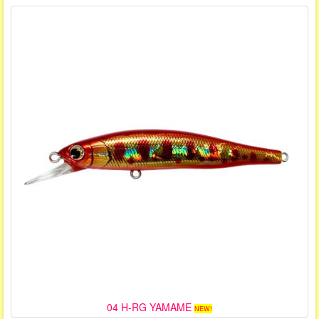
04 H-RG YAMAME
NEW!