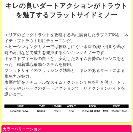
キレの良いダートアクションがトラウト
を魅了するフラットサイドミノー
エリアのビッグトラウトを攻略する為に開発したラプス73Sを、ネ
イティブトラウト用にチューニング。
ヘビーシンキングミノーでは攻略しにくい水深の浅い河川や渇水
時の河川などで威力を発揮するシンキングミノーです。
キャストフィールの向上と、安定したスイム姿勢のバランスをと
った、磁着重心移動システムを採用。
フラットサイドのフラッシング効果と、キレのあるダートによる
集魚力が魅力。
表層付近をナチュラルなスイムアクションで魚を引き付け、トゥ
イッチやジャークのダートアクションで、リアクションバイトを
誘います。
カラーバリエーション