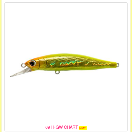
09 H-GW CHART
NEW!