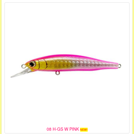
08 H-GS W PINK
NEW!