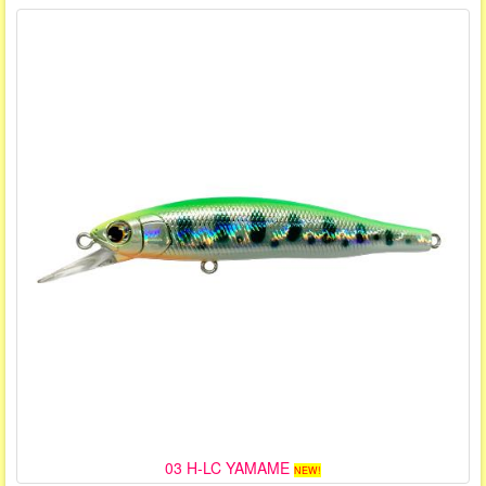
03 H-LC YAMAME
NEW!