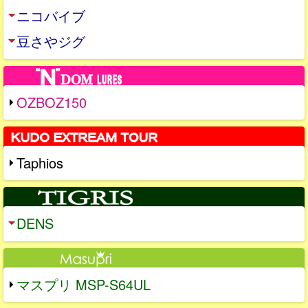
ニコバイブ
豆さやジグ
OZBOZ150
Taphios
DENS
マスプリ MSP-S64UL