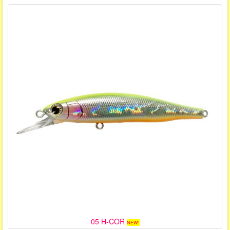
05 H-COR
NEW!