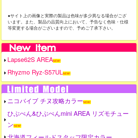
●サイト上の画像と実際の製品は色味が多少異なる場合がござ
います。また、製品の品質向上において、予告なく色味・仕様
等変更する場合がございますので、予めご了承下さい。
Lapse62S AREA
NEW!
Rhyzmo Ryz-S57UL
NEW!
ニコバイブ チヌ攻略カラー
NEW!
ひぶぺん&ひぶぺんmini AREA リズモチュー
ン
NEW!
北海道フィールドスタッフ限定カラー