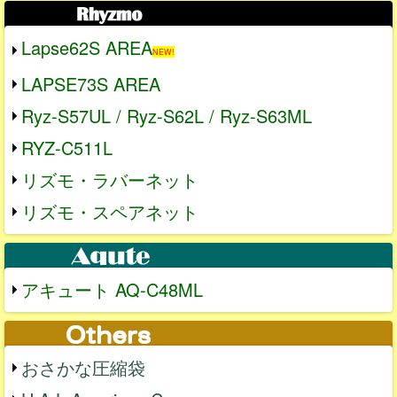
Lapse62S AREA
NEW!
LAPSE73S AREA
Ryz-S57UL / Ryz-S62L / Ryz-S63ML
RYZ-C511L
リズモ・ラバーネット
リズモ・スペアネット
アキュート AQ-C48ML
おさかな圧縮袋