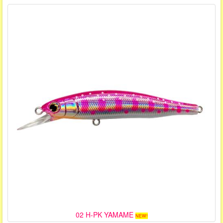
02 H-PK YAMAME
NEW!