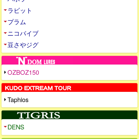
ラビット
プラム
ニコバイブ
豆さやジグ
OZBOZ150
Taphios
DENS