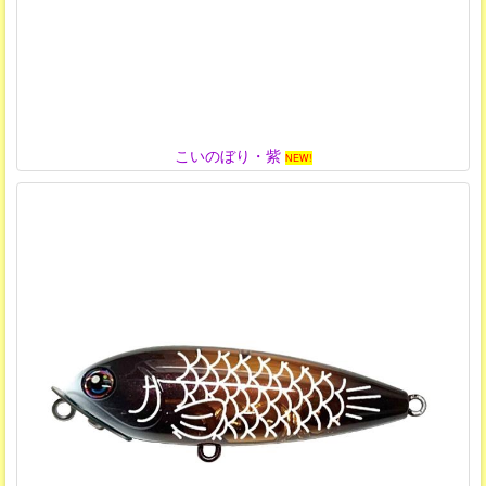
こいのぼり・紫
NEW!