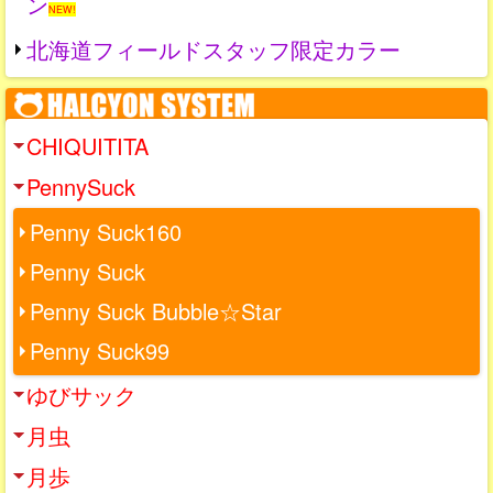
ン
NEW!
北海道フィールドスタッフ限定カラー
CHIQUITITA
PennySuck
Penny Suck160
Penny Suck
Penny Suck Bubble☆Star
Penny Suck99
ゆびサック
月虫
月歩