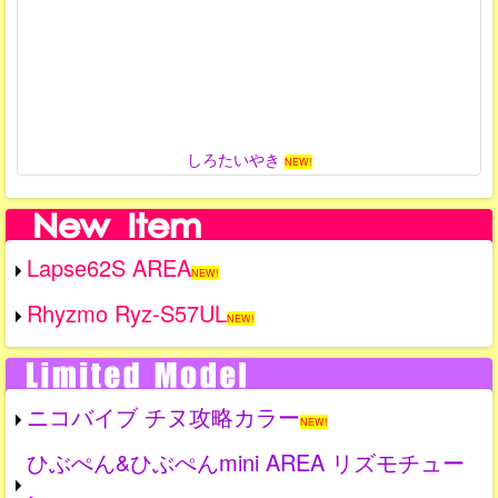
しろたいやき
NEW!
Lapse62S AREA
NEW!
Rhyzmo Ryz-S57UL
NEW!
ニコバイブ チヌ攻略カラー
NEW!
ひぶぺん&ひぶぺんmini AREA リズモチュー