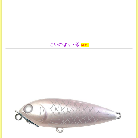
こいのぼり・茶
NEW!