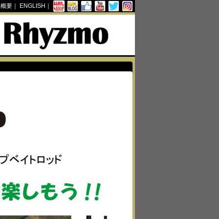
社概要
｜
ENGLISH
｜