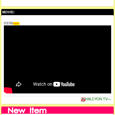
MOVIE!
03/06
NEW!
HALCYON TVへ