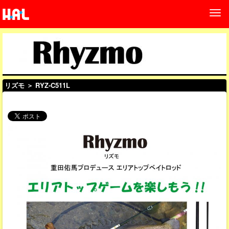
リズモ
＞ RYZ-C511L