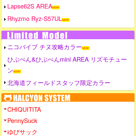
Lapse62S AREA
NEW!
Rhyzmo Ryz-S57UL
NEW!
ニコバイブ チヌ攻略カラー
NEW!
ひぶぺん&ひぶぺんmini AREA リズモチュー
ン
NEW!
北海道フィールドスタッフ限定カラー
CHIQUITITA
PennySuck
ゆびサック