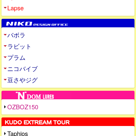
Lapse
バボラ
ラビット
プラム
ニコバイブ
豆さやジグ
OZBOZ150
Taphios