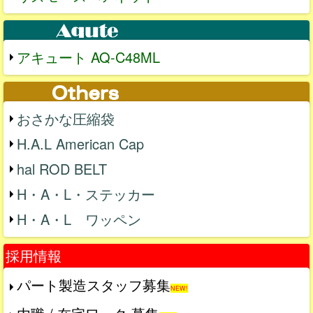
アキュート AQ-C48ML
おさかな圧縮袋
H.A.L American Cap
hal ROD BELT
H・A・L・ステッカー
H・A・L ワッペン
採用情報
パート製造スタッフ募集
NEW!