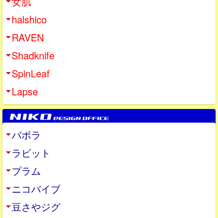
女肌
halshico
RAVEN
Shadknife
SpinLeaf
Lapse
バボラ
ラビット
プラム
ニコバイブ
豆さやジグ