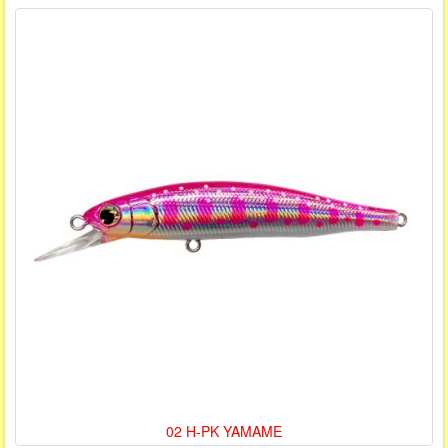
02 H-PK YAMAME