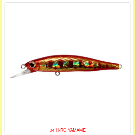
04 H-RG YAMAME