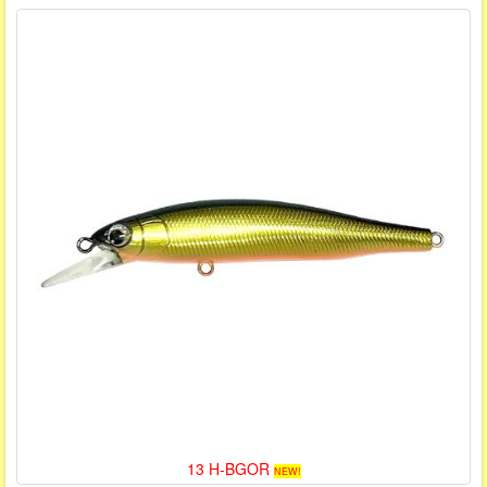
13 H-BGOR
NEW!