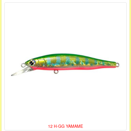
12 H-GG YAMAME