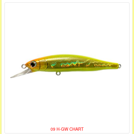
09 H-GW CHART