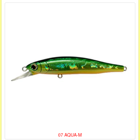
07 AQUA-M