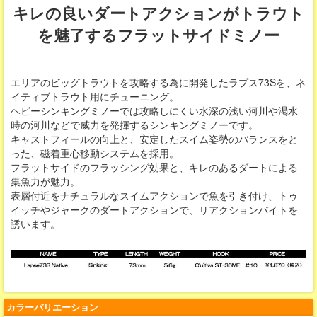
キレの良いダートアクションがトラウト
を魅了するフラットサイドミノー
エリアのビッグトラウトを攻略する為に開発したラプス73Sを、ネ
イティブトラウト用にチューニング。
ヘビーシンキングミノーでは攻略しにくい水深の浅い河川や渇水
時の河川などで威力を発揮するシンキングミノーです。
キャストフィールの向上と、安定したスイム姿勢のバランスをと
った、磁着重心移動システムを採用。
フラットサイドのフラッシング効果と、キレのあるダートによる
集魚力が魅力。
表層付近をナチュラルなスイムアクションで魚を引き付け、トゥ
イッチやジャークのダートアクションで、リアクションバイトを
誘います。
カラーバリエーション