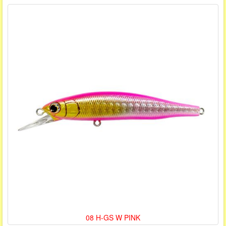
08 H-GS W PINK