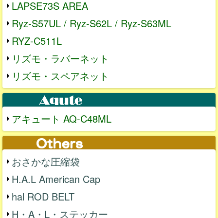
LAPSE73S AREA
Ryz-S57UL / Ryz-S62L / Ryz-S63ML
RYZ-C511L
リズモ・ラバーネット
リズモ・スペアネット
アキュート AQ-C48ML
おさかな圧縮袋
H.A.L American Cap
hal ROD BELT
H・A・L・ステッカー