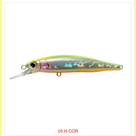
05 H-COR