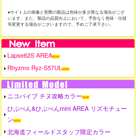
●サイト上の画像と実際の製品は色味が多少異なる場合がござ
います。また、製品の品質向上において、予告なく色味・仕様
等変更する場合がございますので、予めご了承下さい。
Lapse62S AREA
NEW!
Rhyzmo Ryz-S57UL
NEW!
ニコバイブ チヌ攻略カラー
NEW!
ひぶぺん&ひぶぺんmini AREA リズモチュー
ン
NEW!
北海道フィールドスタッフ限定カラー