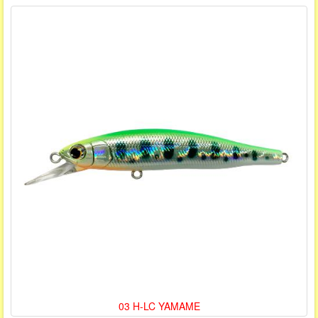
03 H-LC YAMAME