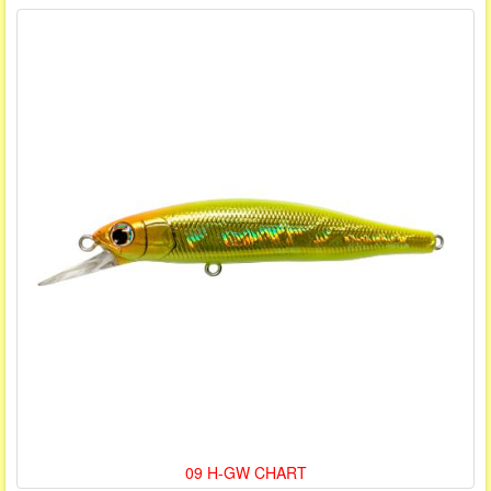
09 H-GW CHART