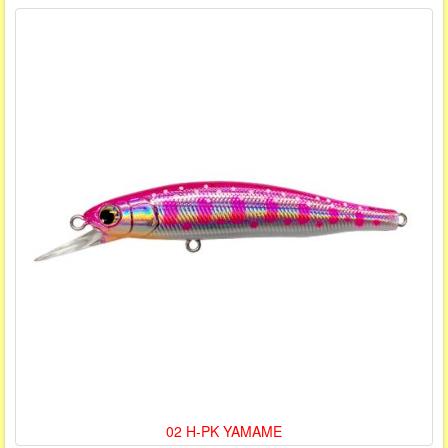
02 H-PK YAMAME