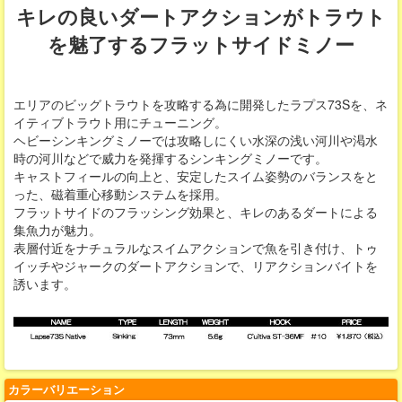
キレの良いダートアクションがトラウト
を魅了するフラットサイドミノー
エリアのビッグトラウトを攻略する為に開発したラプス73Sを、ネ
イティブトラウト用にチューニング。
ヘビーシンキングミノーでは攻略しにくい水深の浅い河川や渇水
時の河川などで威力を発揮するシンキングミノーです。
キャストフィールの向上と、安定したスイム姿勢のバランスをと
った、磁着重心移動システムを採用。
フラットサイドのフラッシング効果と、キレのあるダートによる
集魚力が魅力。
表層付近をナチュラルなスイムアクションで魚を引き付け、トゥ
イッチやジャークのダートアクションで、リアクションバイトを
誘います。
カラーバリエーション