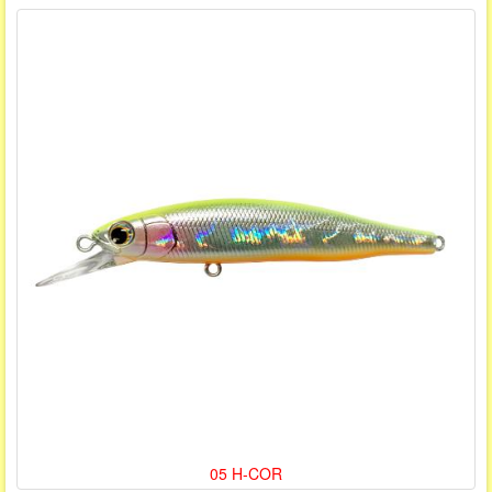
05 H-COR