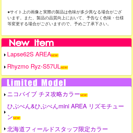
●サイト上の画像と実際の製品は色味が多少異なる場合がござ
います。また、製品の品質向上において、予告なく色味・仕様
等変更する場合がございますので、予めご了承下さい。
Lapse62S AREA
NEW!
Rhyzmo Ryz-S57UL
NEW!
ニコバイブ チヌ攻略カラー
NEW!
ひぶぺん&ひぶぺんmini AREA リズモチュー
ン
NEW!
北海道フィールドスタッフ限定カラー