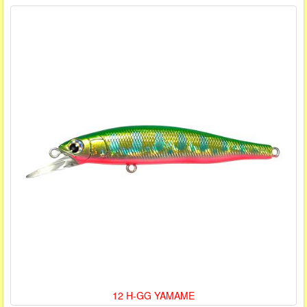
12 H-GG YAMAME