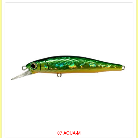
07 AQUA-M