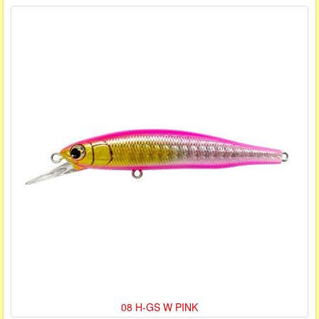
08 H-GS W PINK