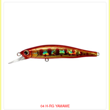
04 H-RG YAMAME