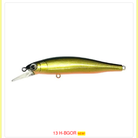
13 H-BGOR
NEW!