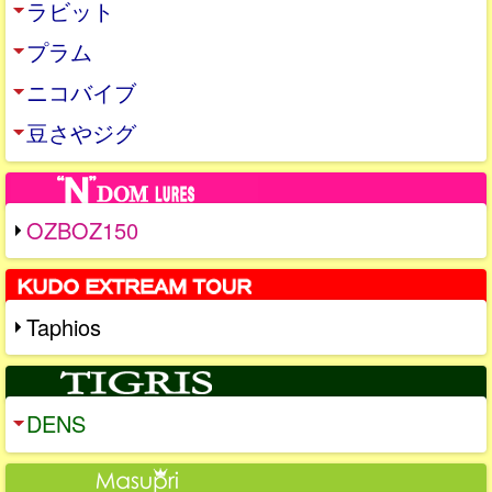
ラビット
プラム
ニコバイブ
豆さやジグ
OZBOZ150
Taphios
DENS