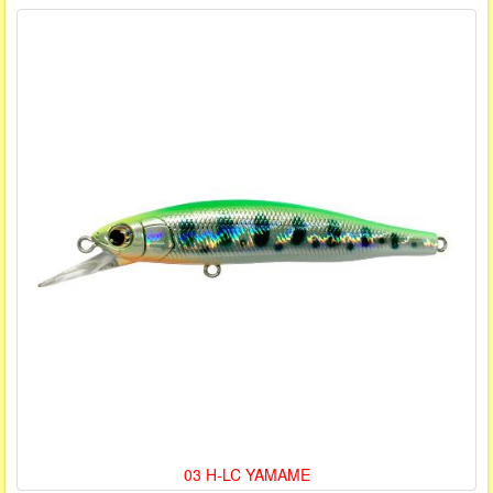
03 H-LC YAMAME