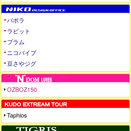
バボラ
ラビット
プラム
ニコバイブ
豆さやジグ
OZBOZ150
Taphios