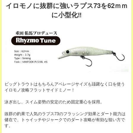
イロモノに抜群に強いラプス73を62ｍｍ
に小型化‼
ビッグトラウトはもちろんアベレージサイズも躊躇なく口を使う
イロモノ攻略フラットサイドミノー！
泳ぎ出し、スイム姿勢の安定のため固定重心を採用。
抜群の釣果で人気のラプス73のフラッシング効果とダート能力は
健在で、トゥイッチやジャークでのダート攻略が有効な狙い方で
す。