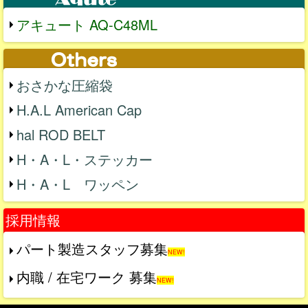
アキュート AQ-C48ML
おさかな圧縮袋
H.A.L American Cap
hal ROD BELT
H・A・L・ステッカー
H・A・L ワッペン
採用情報
パート製造スタッフ募集
NEW!
内職 / 在宅ワーク 募集
NEW!