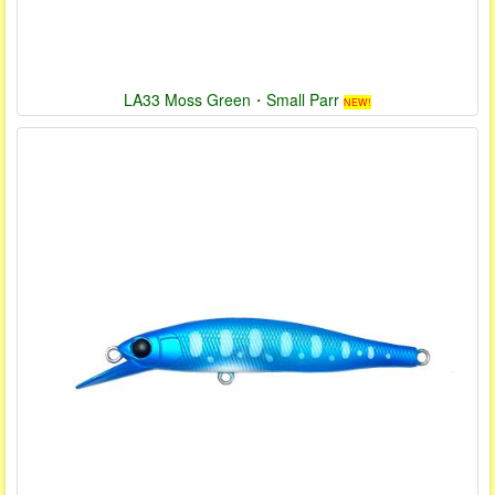
LA33 Moss Green・Small Parr
NEW!