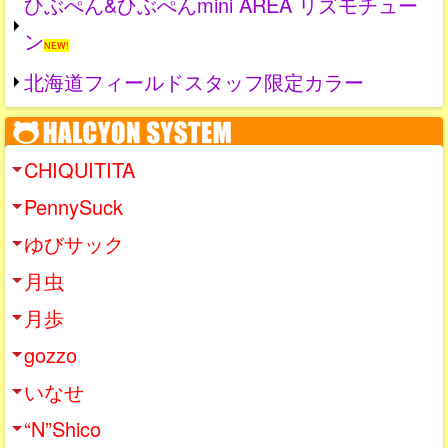
ひぶぺん&ひぶぺんmini AREA リズモチュー
ン
NEW!
北海道フィールドスタッフ限定カラー
CHIQUITITA
PennySuck
ゆびサック
月虫
月歩
gozzo
いなせ
“N”Shico