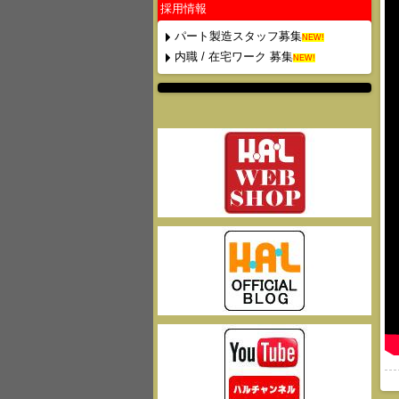
採用情報
パート製造スタッフ募集
NEW!
内職 / 在宅ワーク 募集
NEW!