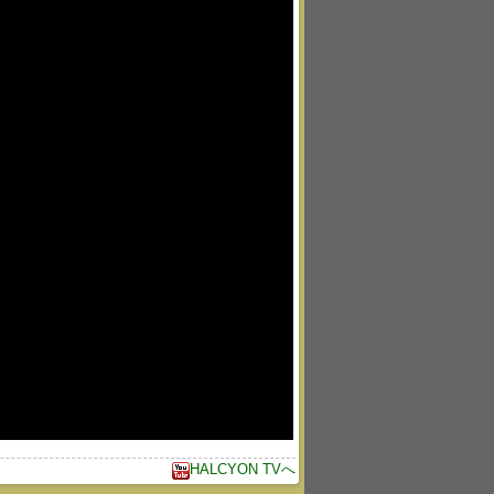
HALCYON TVへ