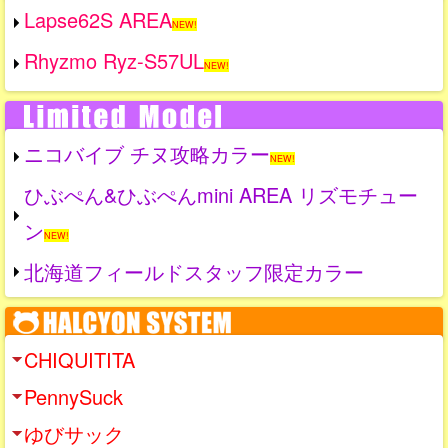
Lapse62S AREA
NEW!
Rhyzmo Ryz-S57UL
NEW!
ニコバイブ チヌ攻略カラー
NEW!
ひぶぺん&ひぶぺんmini AREA リズモチュー
ン
NEW!
北海道フィールドスタッフ限定カラー
CHIQUITITA
PennySuck
ゆびサック