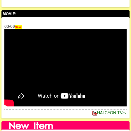
MOVIE!
03/06
NEW!
HALCYON TVへ