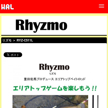
リズモ
＞ RYZ-C511L