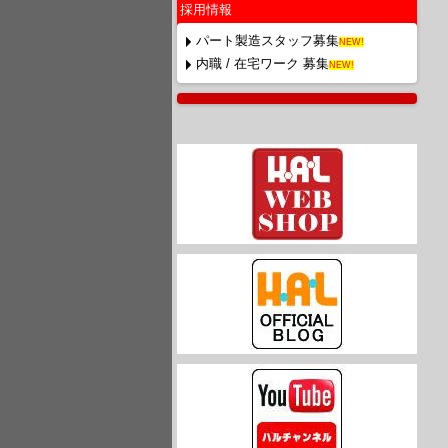
採用情報
パート製造スタッフ募集
NEW!
内職 / 在宅ワーク 募集
NEW!