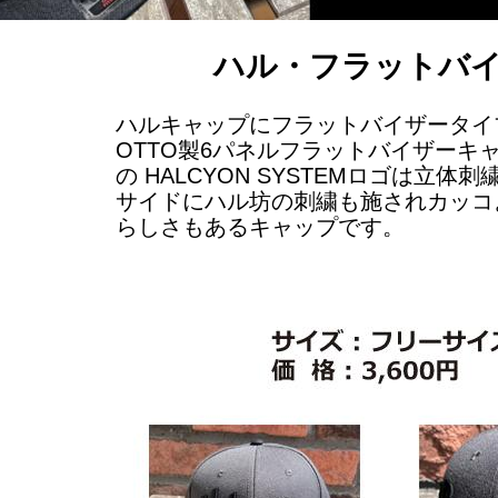
ハル・フラットバ
ハルキャップにフラットバイザータイプが
OTTO製6パネルフラットバイザーキャッ
の HALCYON SYSTEMロゴは立体刺
サイドにハル坊の刺繍も施されカッコよ
らしさもあるキャップです。