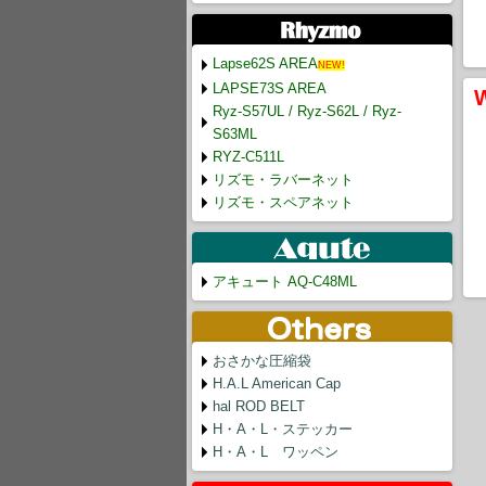
Lapse62S AREA
NEW!
LAPSE73S AREA
Ryz-S57UL / Ryz-S62L / Ryz-
S63ML
RYZ-C511L
リズモ・ラバーネット
リズモ・スペアネット
アキュート AQ-C48ML
おさかな圧縮袋
H.A.L American Cap
hal ROD BELT
H・A・L・ステッカー
H・A・L ワッペン