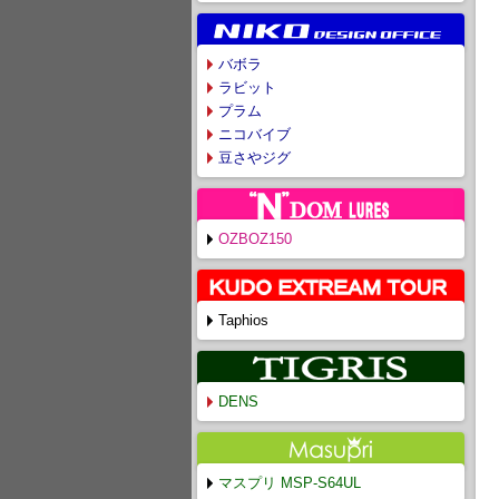
バボラ
ラビット
プラム
ニコバイブ
豆さやジグ
OZBOZ150
Taphios
DENS
マスプリ MSP-S64UL