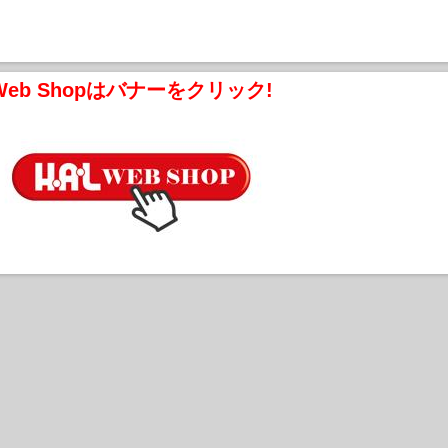
Web Shopはバナーをクリック!