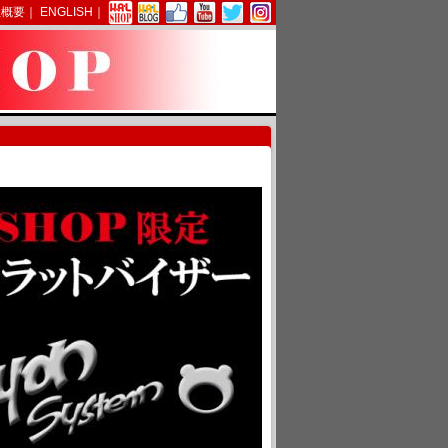
社概要
｜
ENGLISH
｜