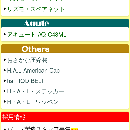
リズモ・スペアネット
アキュート AQ-C48ML
おさかな圧縮袋
H.A.L American Cap
hal ROD BELT
H・A・L・ステッカー
H・A・L ワッペン
採用情報
パート製造スタッフ募集