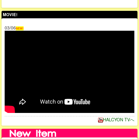
MOVIE!
03/06
NEW!
HALCYON TVへ