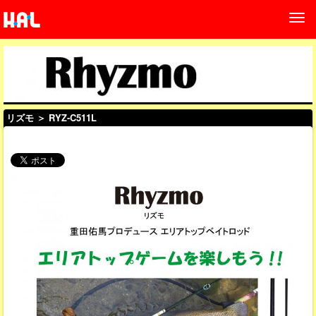
リズモ
＞ RYZ-C511L