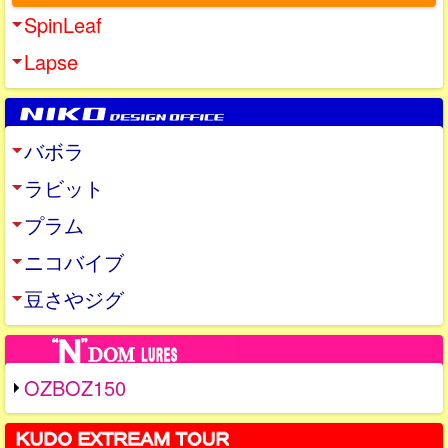
SpinLeaf
Lapse
バボラ
ラビット
プラム
ニコバイブ
豆さやジグ
OZBOZ150