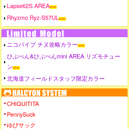
Lapse62S AREA
NEW!
Rhyzmo Ryz-S57UL
NEW!
ニコバイブ チヌ攻略カラー
NEW!
ひぶぺん&ひぶぺんmini AREA リズモチュー
ン
NEW!
北海道フィールドスタッフ限定カラー
CHIQUITITA
PennySuck
ゆびサック