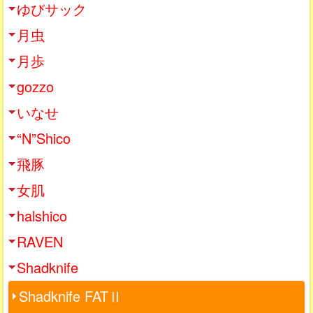
ゆびサック
月虫
月歩
gozzo
いなせ
“N”Shico
飛豚
女肌
halshico
RAVEN
Shadknife
Shadknife FATⅡ