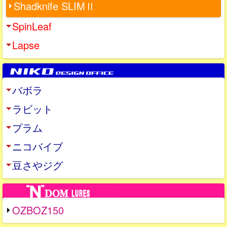
Shadknife SLIMⅡ
SpinLeaf
Lapse
バボラ
ラビット
プラム
ニコバイブ
豆さやジグ
OZBOZ150