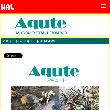
アキュート
＞ アキュート AQ-C48ML