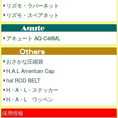
リズモ・ラバーネット
リズモ・スペアネット
アキュート AQ-C48ML
おさかな圧縮袋
H.A.L American Cap
hal ROD BELT
H・A・L・ステッカー
H・A・L ワッペン
採用情報