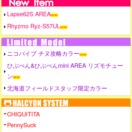
Lapse62S AREA
NEW!
Rhyzmo Ryz-S57UL
NEW!
ニコバイブ チヌ攻略カラー
NEW!
ひぶぺん&ひぶぺんmini AREA リズモチュー
ン
NEW!
北海道フィールドスタッフ限定カラー
CHIQUITITA
PennySuck