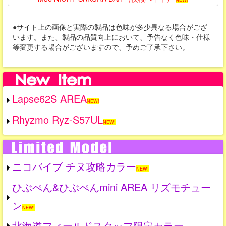
●サイト上の画像と実際の製品は色味が多少異なる場合がござ
います。また、製品の品質向上において、予告なく色味・仕様
等変更する場合がございますので、予めご了承下さい。
Lapse62S AREA
NEW!
Rhyzmo Ryz-S57UL
NEW!
ニコバイブ チヌ攻略カラー
NEW!
ひぶぺん&ひぶぺんmini AREA リズモチュー
ン
NEW!
北海道フィールドスタッフ限定カラー