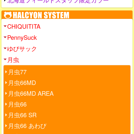
CHIQUITITA
PennySuck
ゆびサック
月虫
月虫77
月虫66MD
月虫66MD AREA
月虫66
月虫66 SR
月虫66 あわび