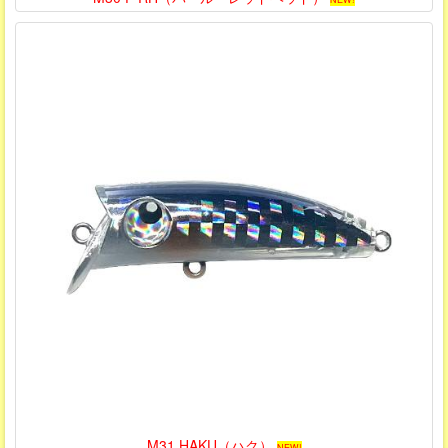
M31 HAKU（ハク）
NEW!