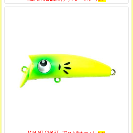
M34 MT-CHART（マットチャート）
NEW!