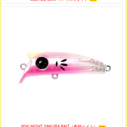
M36 NIGHT SAKURA BAIT（夜桜ベイト）
NEW!