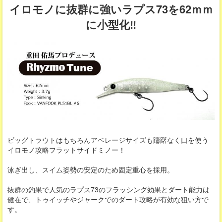
イロモノに抜群に強いラプス73を62ｍｍ
に小型化‼
ビッグトラウトはもちろんアベレージサイズも躊躇なく口を使う
イロモノ攻略フラットサイドミノー！
泳ぎ出し、スイム姿勢の安定のため固定重心を採用。
抜群の釣果で人気のラプス73のフラッシング効果とダート能力は
健在で、トゥイッチやジャークでのダート攻略が有効な狙い方で
す。