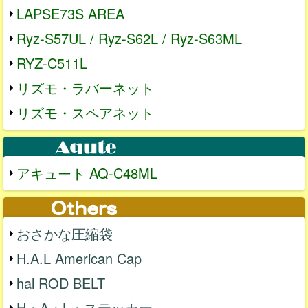
LAPSE73S AREA
Ryz-S57UL / Ryz-S62L / Ryz-S63ML
RYZ-C511L
リズモ・ラバーネット
リズモ・スペアネット
アキュート AQ-C48ML
おさかな圧縮袋
H.A.L American Cap
hal ROD BELT
H・A・L・ステッカー