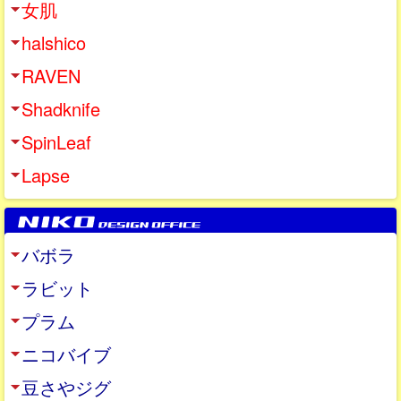
女肌
halshico
RAVEN
Shadknife
SpinLeaf
Lapse
バボラ
ラビット
プラム
ニコバイブ
豆さやジグ