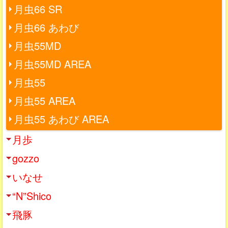
月虫66 SR
月虫66 あわび
月虫55MD
月虫55MD AREA
月虫55
月虫55 AREA
月虫55 あわび AREA
月歩
gozzo
いなせ
“N”Shico
飛豚