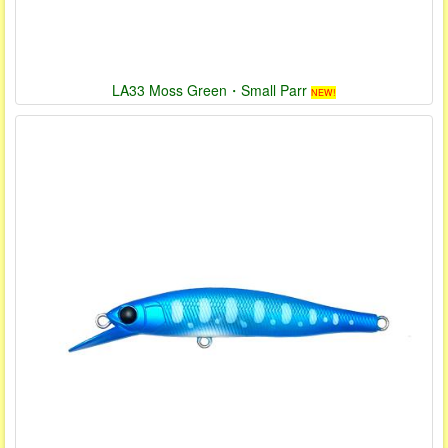
LA33 Moss Green・Small Parr
NEW!