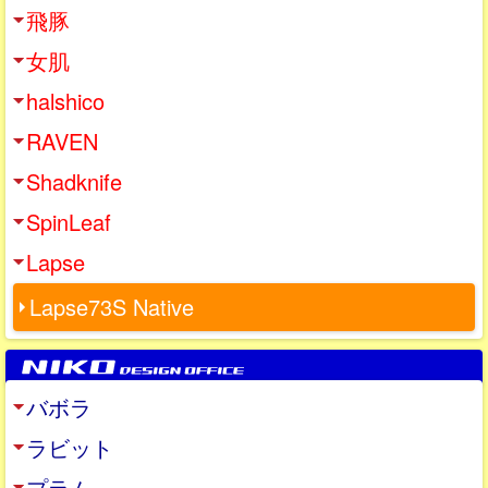
飛豚
女肌
halshico
RAVEN
Shadknife
SpinLeaf
Lapse
Lapse73S Native
バボラ
ラビット
プラム