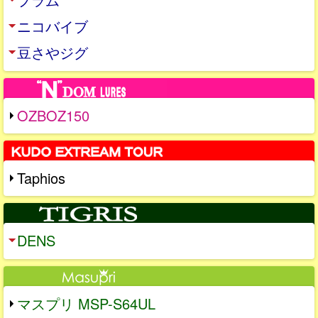
ニコバイブ
豆さやジグ
OZBOZ150
Taphios
DENS
マスプリ MSP-S64UL