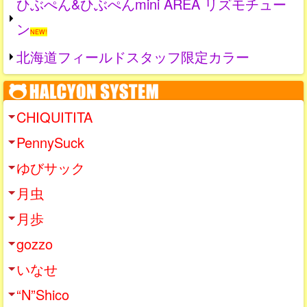
ひぶぺん&ひぶぺんmini AREA リズモチュー
ン
NEW!
北海道フィールドスタッフ限定カラー
CHIQUITITA
PennySuck
ゆびサック
月虫
月歩
gozzo
いなせ
“N”Shico