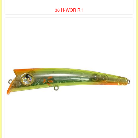
36 H-WOR RH