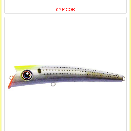
02 P-COR