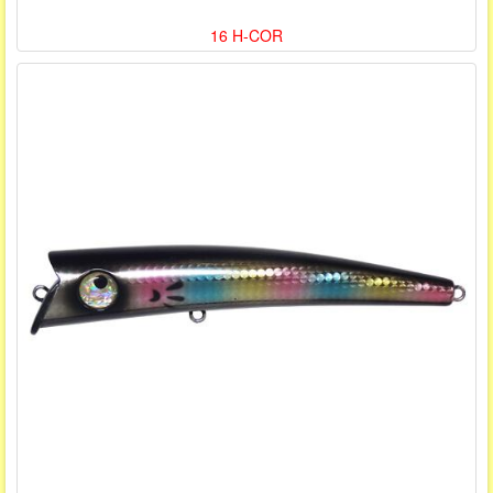
16 H-COR