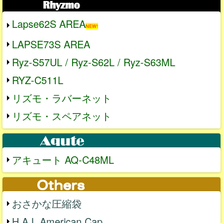
Lapse62S AREA
NEW!
LAPSE73S AREA
Ryz-S57UL / Ryz-S62L / Ryz-S63ML
RYZ-C511L
リズモ・ラバーネット
リズモ・スペアネット
アキュート AQ-C48ML
おさかな圧縮袋
H.A.L American Cap