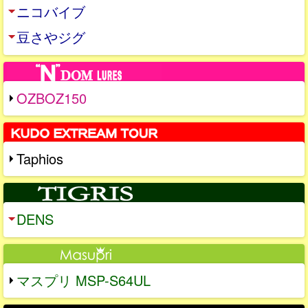
ニコバイブ
豆さやジグ
OZBOZ150
Taphios
DENS
マスプリ MSP-S64UL