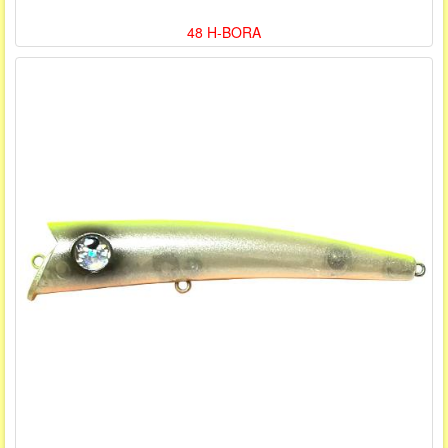
48 H-BORA