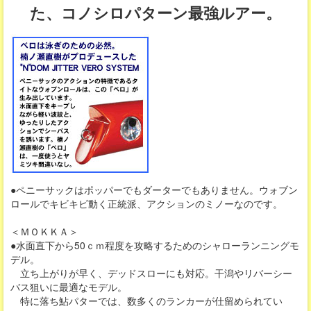
た、コノシロパターン最強ルアー。
●ペニーサックはポッパーでもダーターでもありません。ウォブン
ロールでキビキビ動く正統派、アクションのミノーなのです。
＜ＭＯＫＫＡ＞
●水面直下から50ｃｍ程度を攻略するためのシャローランニングモ
デル。
立ち上がりが早く、デッドスローにも対応。干潟やリバーシー
バス狙いに最適なモデル。
特に落ち鮎パターでは、数多くのランカーが仕留められてい