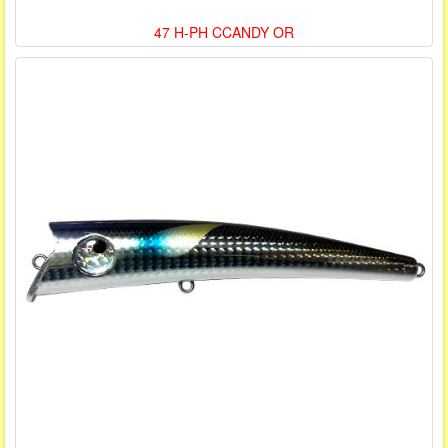
47 H-PH CCANDY OR