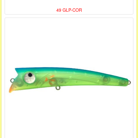
49 GLP-COR