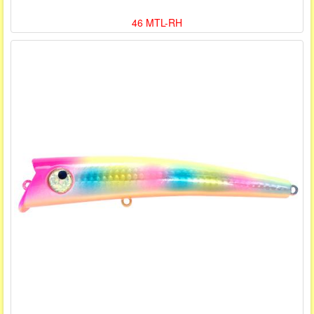
46 MTL-RH