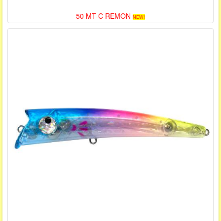
50 MT-C REMON
NEW!