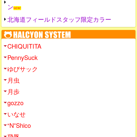
ン
NEW!
北海道フィールドスタッフ限定カラー
CHIQUITITA
PennySuck
ゆびサック
月虫
月歩
gozzo
いなせ
“N”Shico
飛豚