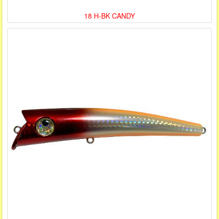
18 H-BK CANDY