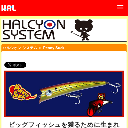
ハルシオン システム
＞ Penny Suck
ビッグフィッシュを獲るために生まれ