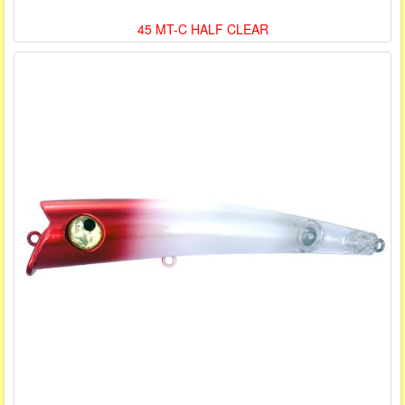
45 MT-C HALF CLEAR