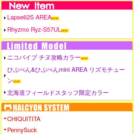
Lapse62S AREA
NEW!
Rhyzmo Ryz-S57UL
NEW!
ニコバイブ チヌ攻略カラー
NEW!
ひぶぺん&ひぶぺんmini AREA リズモチュー
ン
NEW!
北海道フィールドスタッフ限定カラー
CHIQUITITA
PennySuck