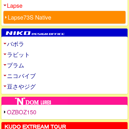
Lapse
Lapse73S Native
バボラ
ラビット
プラム
ニコバイブ
豆さやジグ
OZBOZ150