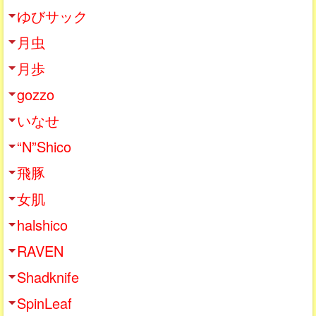
ゆびサック
月虫
月歩
gozzo
いなせ
“N”Shico
飛豚
女肌
halshico
RAVEN
Shadknife
SpinLeaf