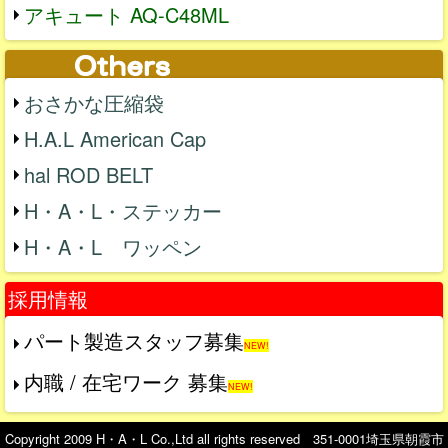
アキュート AQ-C48ML
おさかな圧縮袋
H.A.L American Cap
hal ROD BELT
H・A・L・ステッカー
H・A・L ワッペン
採用情報
パート製造スタッフ募集
NEW!
内職 / 在宅ワーク 募集
NEW!
Copyright 2009 H・A・L Co.,Ltd all rights reserved 351-0001埼玉県朝霞市