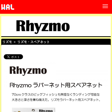
リズモ
＞ リズモ・スペアネット