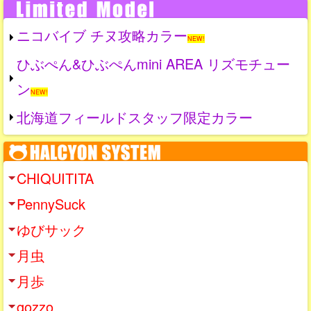
ニコバイブ チヌ攻略カラー
NEW!
ひぶぺん&ひぶぺんmini AREA リズモチュー
ン
NEW!
北海道フィールドスタッフ限定カラー
CHIQUITITA
PennySuck
ゆびサック
月虫
月歩
gozzo