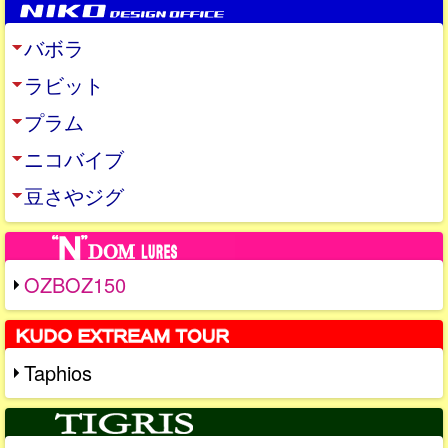
バボラ
ラビット
プラム
ニコバイブ
豆さやジグ
OZBOZ150
Taphios