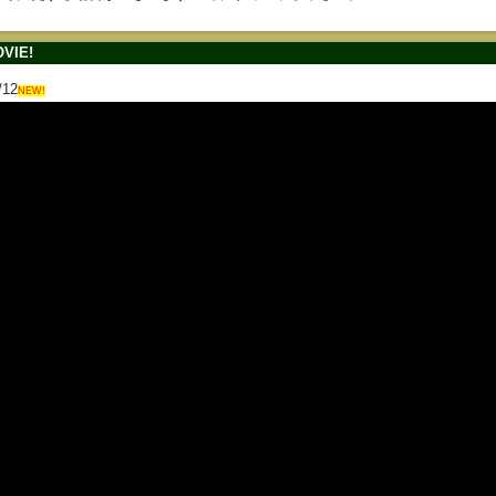
VIE!
/12
NEW!