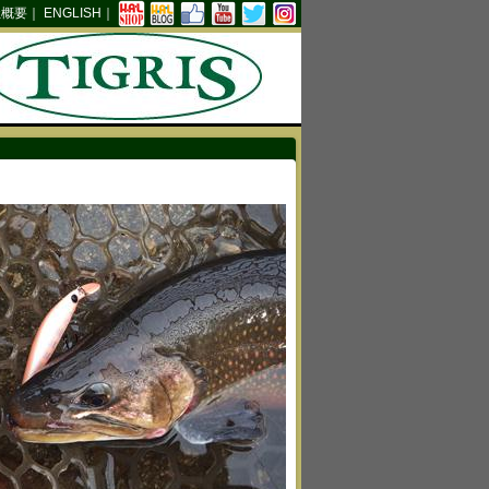
社概要
｜
ENGLISH
｜