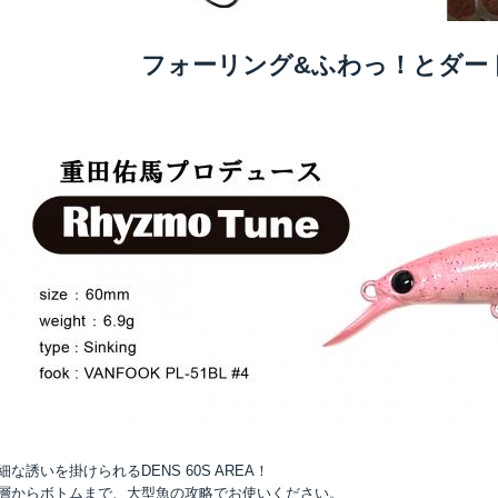
フォーリング&ふわっ！とダー
細な誘いを掛けられるDENS 60S AREA！
層からボトムまで、大型魚の攻略でお使いください。