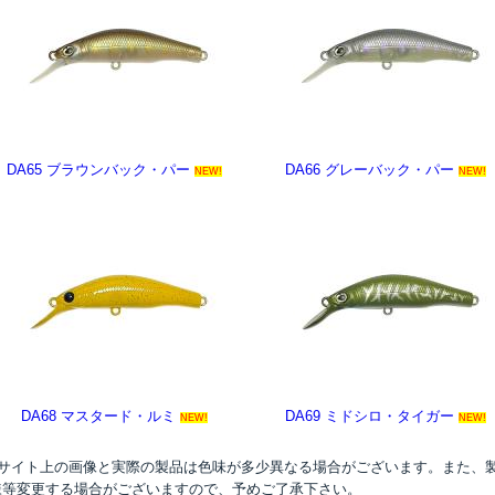
DA65 ブラウンバック・パー
DA66 グレーバック・パー
NEW!
NEW!
DA68 マスタード・ルミ
DA69 ミドシロ・タイガー
NEW!
NEW!
●サイト上の画像と実際の製品は色味が多少異なる場合がございます。また、
様等変更する場合がございますので、予めご了承下さい。