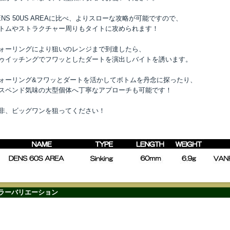
ENS 50US AREAに比べ、よりスローな攻略が可能ですので、
トムやストラクチャー周りもタイトに攻められます！
ォーリングにより狙いのレンジまで到達したら、
ゥイッチングでフワッとしたダートを演出しバイトを誘います。
ォーリング&フワッとダートを活かしてボトムを丹念に探ったり、
スペンド気味の大型個体へ丁寧なアプローチも可能です！
非、ビッグワンを狙ってください！
ラーバリエーション