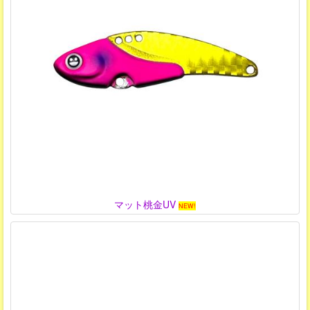
マット桃金UV
NEW!