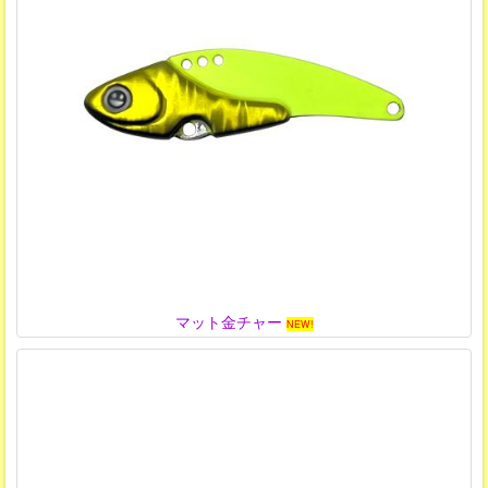
マット金チャー
NEW!