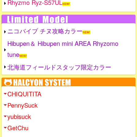
Rhyzmo Ryz-S57UL
NEW!
ニコバイブ チヌ攻略カラー
NEW!
Hibupen＆ Hibupen mini AREA Rhyzomo
tune
NEW!
北海道フィールドスタッフ限定カラー
CHIQUITITA
PennySuck
yubisuck
GetChu