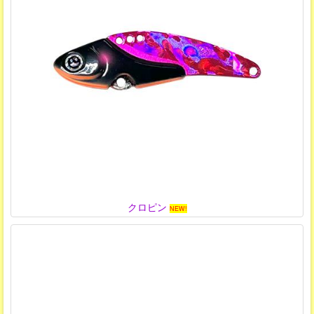
クロピン
NEW!