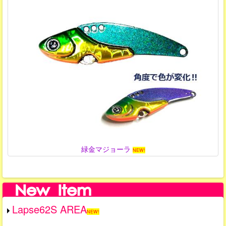
緑金マジョーラ
NEW!
Lapse62S AREA
NEW!