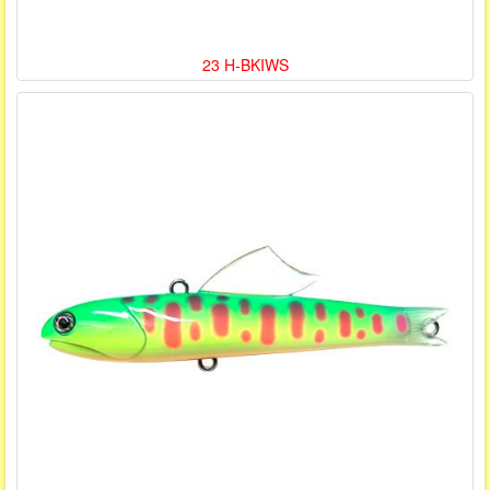
23 H-BKIWS