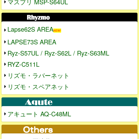
マスプリ MSP-S64UL
Lapse62S AREA
NEW!
LAPSE73S AREA
Ryz-S57UL / Ryz-S62L / Ryz-S63ML
RYZ-C511L
リズモ・ラバーネット
リズモ・スペアネット
アキュート AQ-C48ML