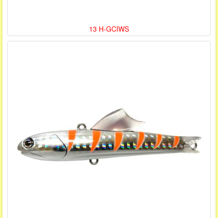
13 H-GCIWS