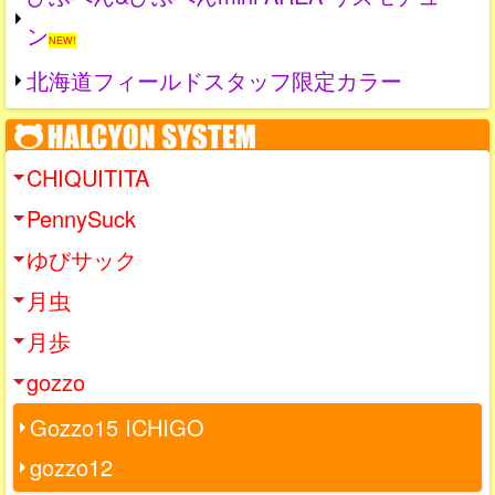
ン
NEW!
北海道フィールドスタッフ限定カラー
CHIQUITITA
PennySuck
ゆびサック
月虫
月歩
gozzo
Gozzo15 ICHIGO
gozzo12