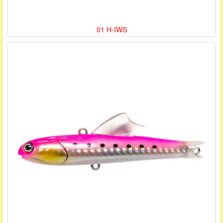
01 H-IWS