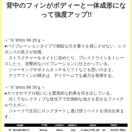
背中のフィンがボディーと一体成形にな
って強度アップ!!
＜“Ｎ”shico 96 20ｇ＞
●バイブレーションタイプで無駄な引き重りを感じさせない、レス
ポンスの良さが自慢。
ストラクチャーをタイトに攻めたり、ブレイクラインをトレー
スしたり、攻撃的なバイブレーションに仕上がっている。
ジャーキングやボトムタッチ＆リフトなども思いのまま。
クリアフィンの輝きは、デイゲームでも威力を発揮する。
＜“Ｎ”shico 96 30ｇ＞
●カツオやマグロ狙いにも驚異的な釣果を叩き出している。
渋くてセレクティブな状況下で圧倒的な強さを見せるファイナ
ルウエポン。
ジャークで左右にロングダートし逃げ惑うベイトを演出出来ま
す。