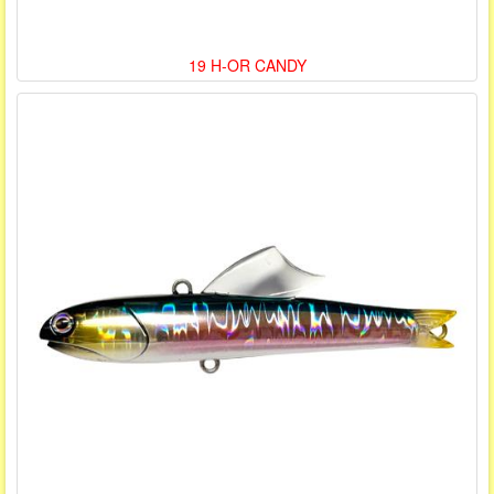
19 H-OR CANDY