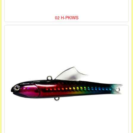
02 H-PKIWS