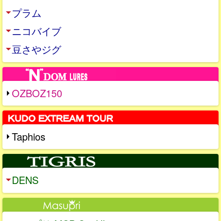
プラム
ニコバイブ
豆さやジグ
OZBOZ150
Taphios
DENS