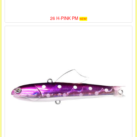
26 H-PINK PM
NEW!