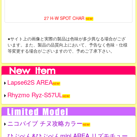
27 H-W SPOT CHAR
NEW!
●サイト上の画像と実際の製品は色味が多少異なる場合がござ
います。また、製品の品質向上において、予告なく色味・仕様
等変更する場合がございますので、予めご了承下さい。
Lapse62S AREA
NEW!
Rhyzmo Ryz-S57UL
NEW!
ニコバイブ チヌ攻略カラー
NEW!
ひぶぺん&ひぶぺんmini AREA リズモチュー