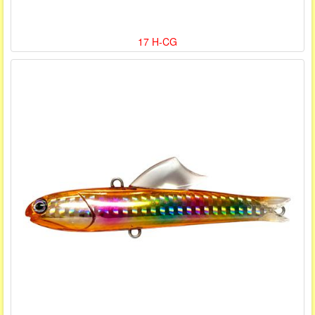
17 H-CG