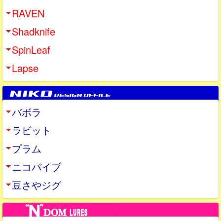
RAVEN
Shadknife
SpinLeaf
Lapse
バボラ
ラビット
プラム
ニコバイブ
豆さやジグ