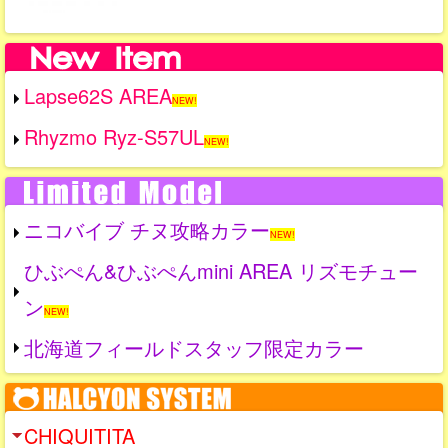
Lapse62S AREA
NEW!
Rhyzmo Ryz-S57UL
NEW!
ニコバイブ チヌ攻略カラー
NEW!
ひぶぺん&ひぶぺんmini AREA リズモチュー
ン
NEW!
北海道フィールドスタッフ限定カラー
CHIQUITITA