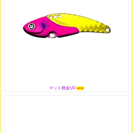
マット桃金UV
NEW!