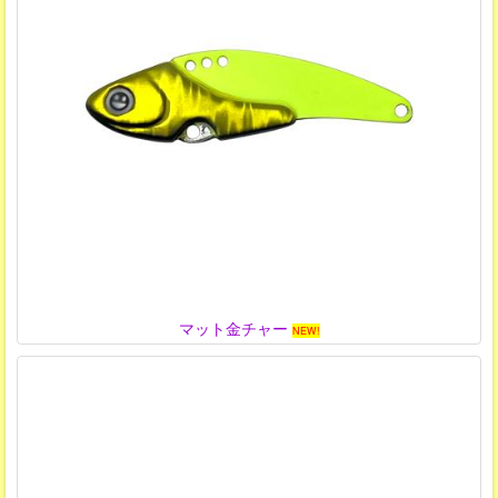
マット金チャー
NEW!