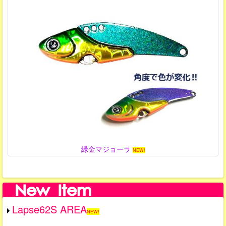
緑金マジョーラ
NEW!
Lapse62S AREA
NEW!