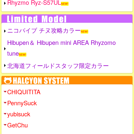
Rhyzmo Ryz-S57UL
NEW!
ニコバイブ チヌ攻略カラー
NEW!
Hibupen＆ Hibupen mini AREA Rhyzomo
tune
NEW!
北海道フィールドスタッフ限定カラー
CHIQUITITA
PennySuck
yubisuck
GetChu