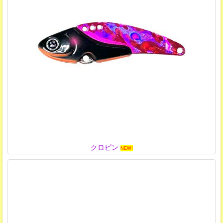
クロピン
NEW!