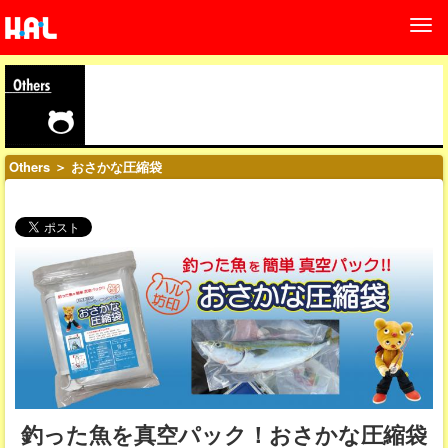
Others
＞ おさかな圧縮袋
釣った魚を真空パック！おさかな圧縮袋