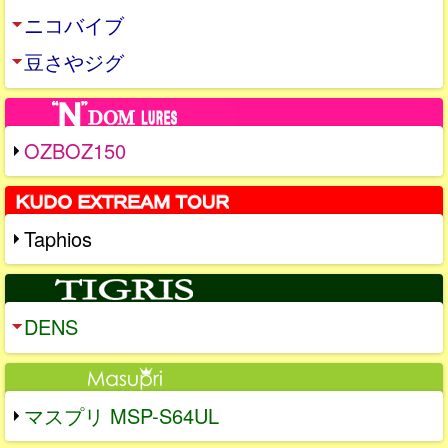
ニコバイブ
豆さやジグ
OZBOZ150
Taphios
DENS
マスプリ MSP-S64UL