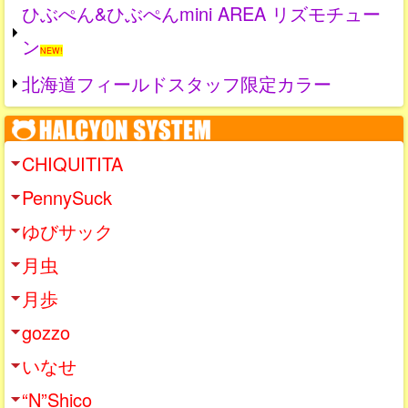
ひぶぺん&ひぶぺんmini AREA リズモチュー
ン
NEW!
北海道フィールドスタッフ限定カラー
CHIQUITITA
PennySuck
ゆびサック
月虫
月歩
gozzo
いなせ
“N”Shico