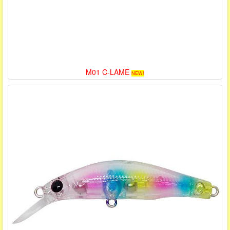
M01 C-LAME
NEW!