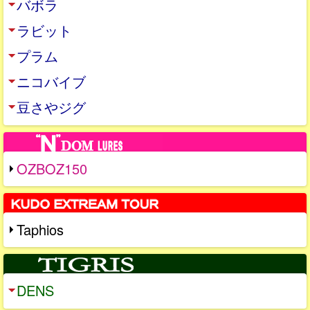
バボラ
ラビット
プラム
ニコバイブ
豆さやジグ
OZBOZ150
Taphios
DENS