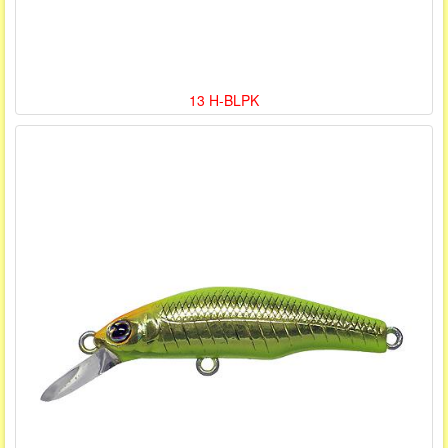
13 H-BLPK