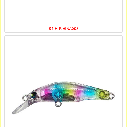
04 H-KIBINAGO