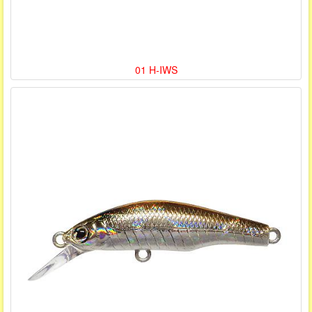
01 H-IWS