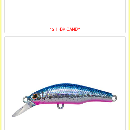
12 H-BK CANDY