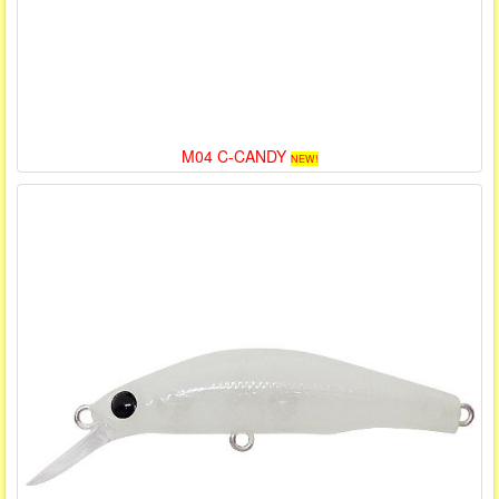
M04 C-CANDY
NEW!