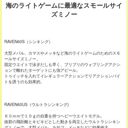
海のライトゲームに最適なスモールサイ
ズミノー
RAVEN60S（シンキング）
大型メバル、カマスやメッキなど海のライトゲームのためのスモ
ールサイズミノー。
固定ウエイトで泳ぎだしも早く、ブリブリのウォブリングアクシ
ョンで離れたターゲットにも強アピール。
トゥイッチを入れてイレギュラーアクションでリアクションバイ
トを誘うのも効果的。
RAVEN60US（ウルトラシンキング)
６０ｍｍで１０ｇの自重を持つヘビーウエイトモデル。
抜群の飛距離とキビキビとした動きを両立したウルトラシンキン
グミノーで、大型メバル、カサゴ、メッキなどに効果絶大。