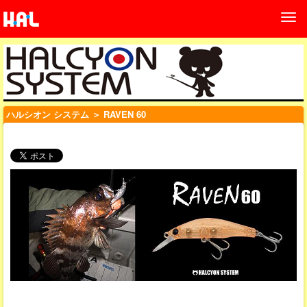
ハルシオン システム
＞ RAVEN 60