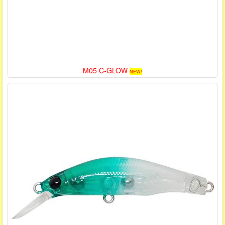
M05 C-GLOW
NEW!