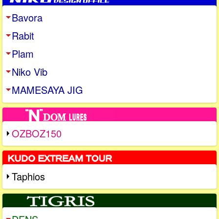
Bavora
Rabit
Plam
Niko Vib
MAMESAYA JIG
OZBOZ150
Taphios