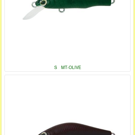
S MT-OLIVE