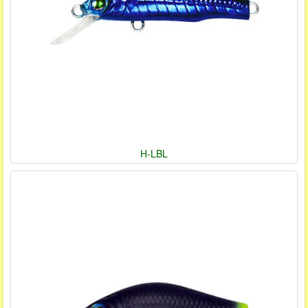
H-LBL