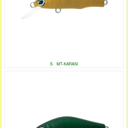
S MT-KARASI