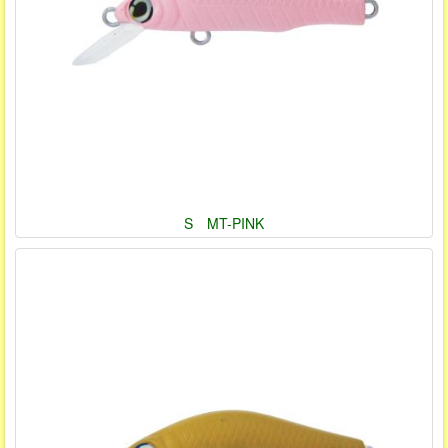
S MT-PINK