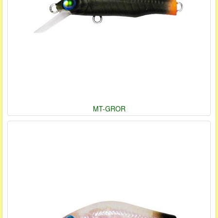
MT-GROR