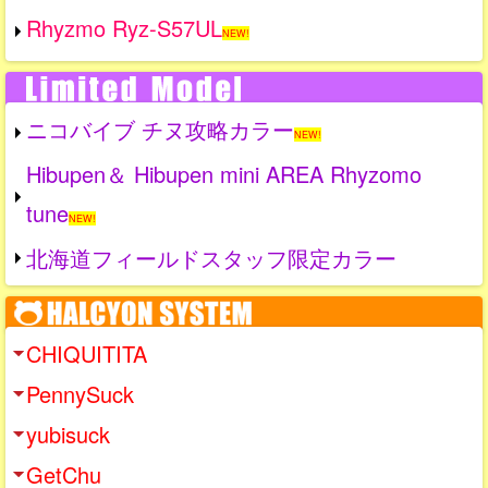
Rhyzmo Ryz-S57UL
NEW!
ニコバイブ チヌ攻略カラー
NEW!
Hibupen＆ Hibupen mini AREA Rhyzomo
tune
NEW!
北海道フィールドスタッフ限定カラー
CHIQUITITA
PennySuck
yubisuck
GetChu