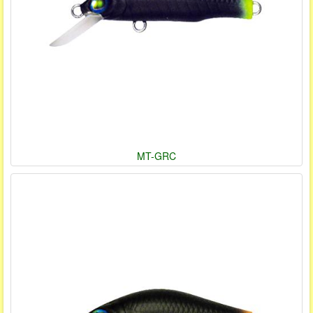
MT-GRC