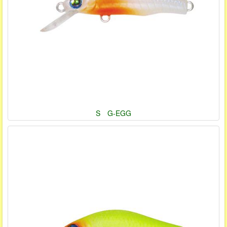
S G-EGG