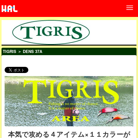
TIGRIS
＞ DENS 37A
本気で攻める４アイテム×１１カラーが