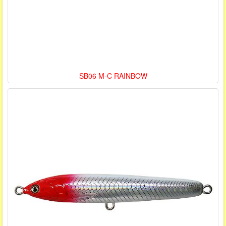
SB06 M-C RAINBOW