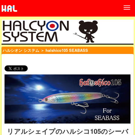
ハルシオン システム
＞ halshico105 SEABASS
リアルシェイプのハルシコ105のシーバ