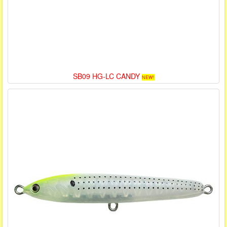
SB09 HG-LC CANDY
NEW!