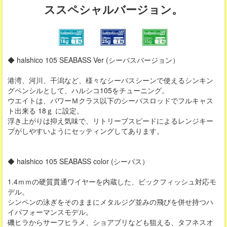
ススペシャルバージョン。
◆ halshico 105 SEABASS Ver (シーバスバージョン）
港湾、河川、干潟など、様々なシーバスシーンで使えるシンキン
グペンシルとして、ハルシコ105をチューニング。
ウエイトは、パワーＭクラス以下のシーバスロッドでフルキャス
ト出来る 18ｇ に設定。
浮き上がりは抑え気味で、リトリーブスピードによるレンジキー
プがしやすいようにセッティングしてあります。
◆ halshico 105 SEABASS color (シーバス）
1.4ｍｍの硬質貫通ワイヤーを内蔵した、ビックフィッシュ対応モ
デル。
シンペンの泳ぎをそのままにメタルジグ並みの飛びを併せ持つハ
イパフォーマンスモデル。
磯ヒラからサーフヒラメ、ショアブリなども狙える、タフネスオ