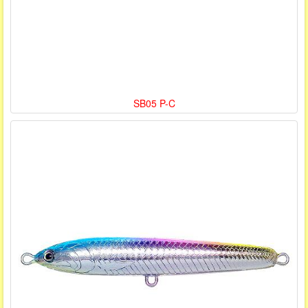
SB05 P-C