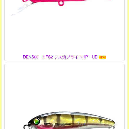
DENS60 HFS2 テス慎ブライトHP・UD
NEW!