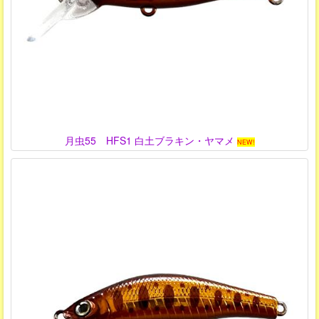
月虫55 HFS1 白土ブラキン・ヤマメ
NEW!