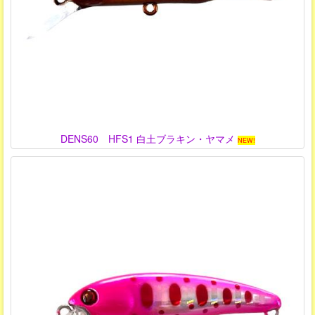
DENS60 HFS1 白土ブラキン・ヤマメ
NEW!