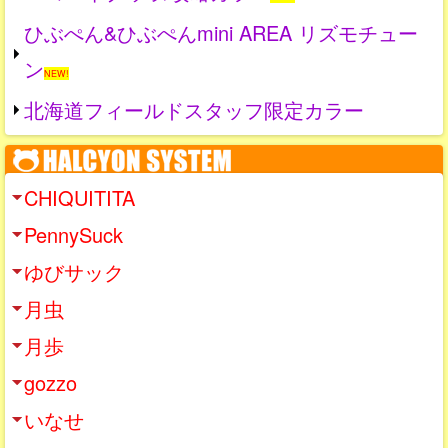
ひぶぺん&ひぶぺんmini AREA リズモチュー
ン
NEW!
北海道フィールドスタッフ限定カラー
CHIQUITITA
PennySuck
ゆびサック
月虫
月歩
gozzo
いなせ