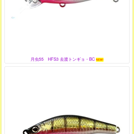
月虫55 HFS3 去渡トンギョ・BC
NEW!