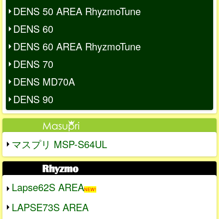
DENS 50 AREA RhyzmoTune
DENS 60
DENS 60 AREA RhyzmoTune
DENS 70
DENS MD70A
DENS 90
マスプリ MSP-S64UL
Lapse62S AREA
NEW!
LAPSE73S AREA