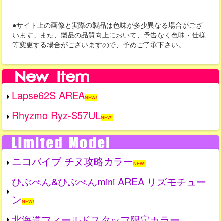
●サイト上の画像と実際の製品は色味が多少異なる場合がござ
います。また、製品の品質向上において、予告なく色味・仕様
等変更する場合がございますので、予めご了承下さい。
Lapse62S AREA
NEW!
Rhyzmo Ryz-S57UL
NEW!
ニコバイブ チヌ攻略カラー
NEW!
ひぶぺん&ひぶぺんmini AREA リズモチュー
ン
NEW!
北海道フィールドスタッフ限定カラー