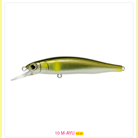
10 M-AYU
NEW!