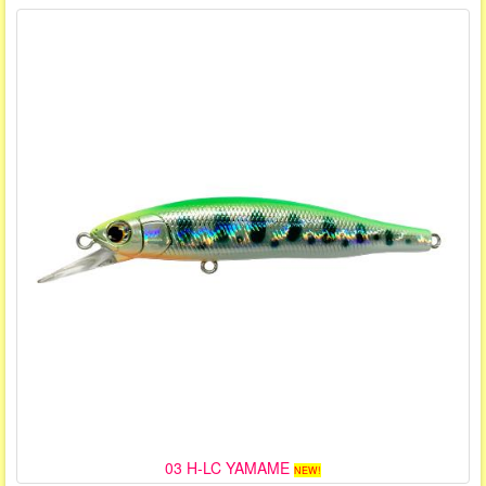
03 H-LC YAMAME
NEW!