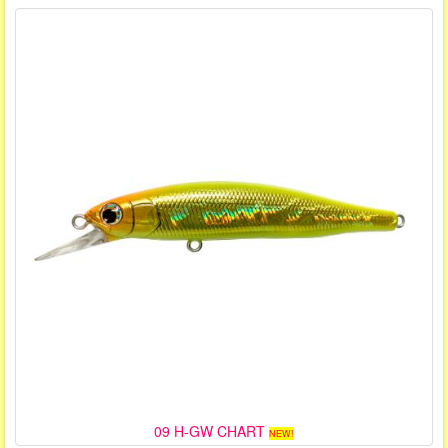
09 H-GW CHART
NEW!