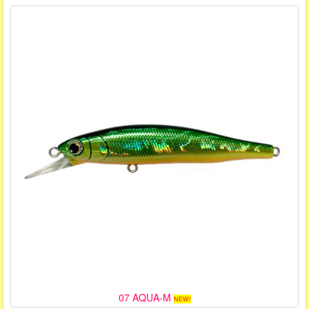
07 AQUA-M
NEW!