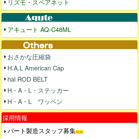
リズモ・スペアネット
アキュート AQ-C48ML
おさかな圧縮袋
H.A.L American Cap
hal ROD BELT
H・A・L・ステッカー
H・A・L ワッペン
採用情報
パート製造スタッフ募集
NEW!