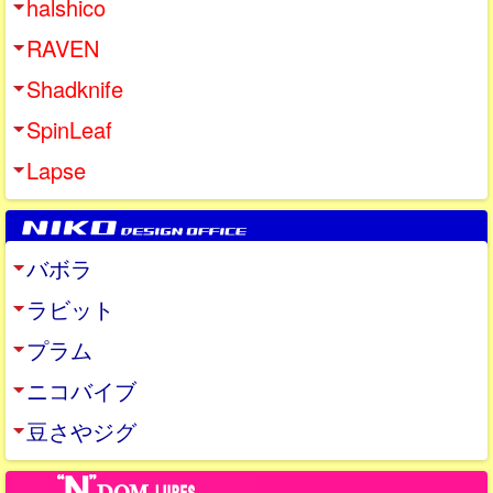
halshico
RAVEN
Shadknife
SpinLeaf
Lapse
バボラ
ラビット
プラム
ニコバイブ
豆さやジグ