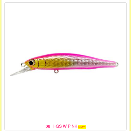
08 H-GS W PINK
NEW!