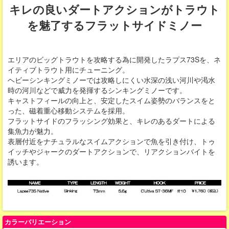
キレの良いダートアクションがトラウト
を魅了するフラットサイドミノー
エリアのビッグトラウトを攻略する為に開発したラプス73Sを、ネ
イティブトラウト用にチューニング。
ヘビーシンキングミノーでは攻略しにくい水深の浅い河川や渇水
時の河川などで威力を発揮するシンキングミノーです。
キャストフィールの向上と、安定したスイム姿勢のバランスをと
った、磁着重心移動システムを採用。
フラットサイドのフラッシング効果と、キレのあるダートによる
集魚力が魅力。
表層付近をナチュラルなスイムアクションで魚を引き付け、トゥ
イッチやジャークのダートアクションで、リアクションバイトを
誘います。
カラーバリエーション