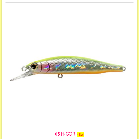
05 H-COR
NEW!