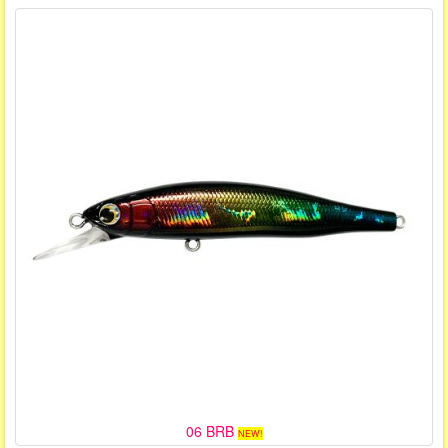
06 BRB
NEW!