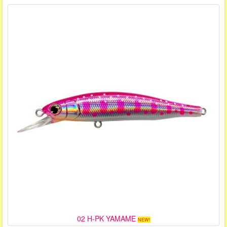
02 H-PK YAMAME
NEW!