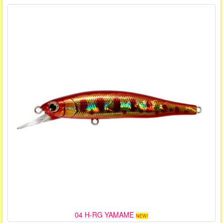
04 H-RG YAMAME
NEW!