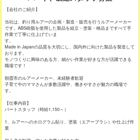
【会社のご紹介】
当社は、釣り用ルアーの企画・製造・販売を行うルアーメーカー
です。ABS樹脂を使用した製品を組立・塗装・検品まですべて手
作業で丁寧に仕上げていま
す。
Made in Japanの品質を大切にし、国内外に向けた製品を製造して
おります。
モノづくりに興味のある方、細かい作業が好きな方が活躍できる
職場です！
朝霞市のルアーメーカー、未経験者歓迎
子育て中のママさんが多数活躍中、働きやすさが魅力の職場で
す。
【仕事内容】
パートスタッフ（時給1,150～）
1、ルアーへのホログラム貼り、塗装（エアーブラシ）や仕上げ作
業