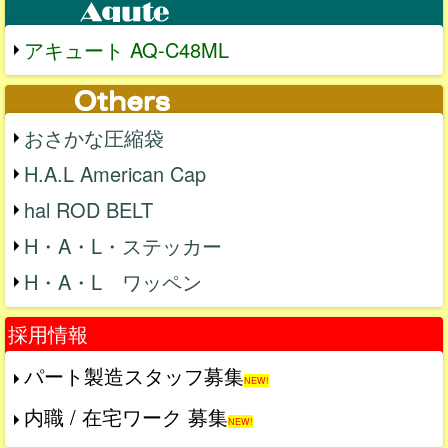
アキュート AQ-C48ML
おさかな圧縮袋
H.A.L American Cap
hal ROD BELT
H・A・L・ステッカー
H・A・L ワッペン
採用情報
パート製造スタッフ募集
NEW!
内職 / 在宅ワーク 募集
NEW!