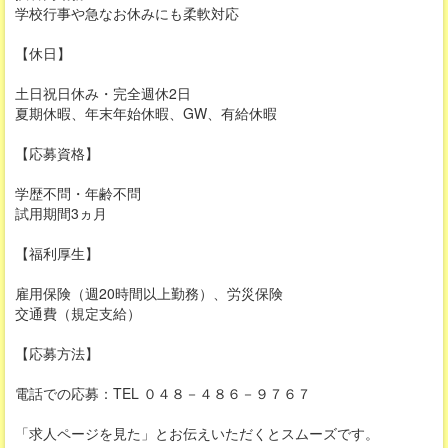
学校行事や急なお休みにも柔軟対応
【休日】
土日祝日休み・完全週休2日
夏期休暇、年末年始休暇、GW、有給休暇
【応募資格】
学歴不問・年齢不問
試用期間3ヵ月
【福利厚生】
雇用保険（週20時間以上勤務）、労災保険
交通費（規定支給）
【応募方法】
電話での応募：TEL ０４８－４８６－９７６７
「求人ページを見た」とお伝えいただくとスムーズです。