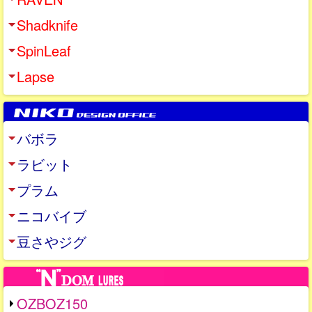
Shadknife
SpinLeaf
Lapse
バボラ
ラビット
プラム
ニコバイブ
豆さやジグ
OZBOZ150