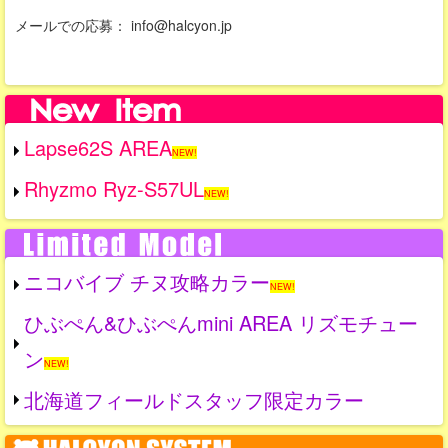
メールでの応募： info@halcyon.jp
Lapse62S AREA
NEW!
Rhyzmo Ryz-S57UL
NEW!
ニコバイブ チヌ攻略カラー
NEW!
ひぶぺん&ひぶぺんmini AREA リズモチュー
ン
NEW!
北海道フィールドスタッフ限定カラー