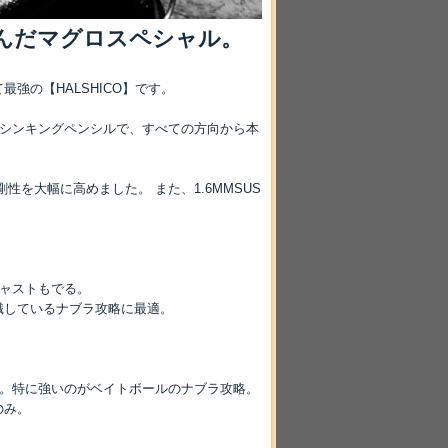
んだマグロスペシャル。
の【HALSHICO】です。
たシンキングペンシルで、すべての方向から本
性を大幅に高めました。 また、1.6MMSUS
ャストもでる。
識しているナブラ攻略に最適。
ル。特に強いのがベイトボールのナブラ攻略。
のみ。