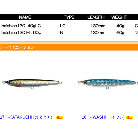
ラーバリエーション
17 H-KATAKUCHI (カタクチ）
18 H-IWASHI （イワシ)
NEW!
NEW!