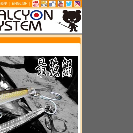
社概要
｜
ENGLISH
｜