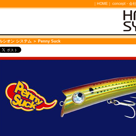
｜
HOME
｜
concept・会
ルシオン システム
＞ Penny Suck