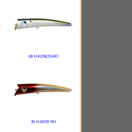
08 H-KONOSIRO
36 H-WOR RH