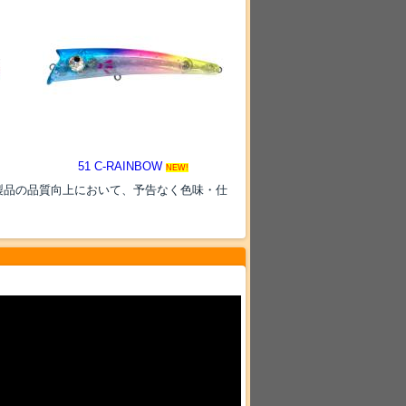
51 C-RAINBOW
NEW!
製品の品質向上において、予告なく色味・仕