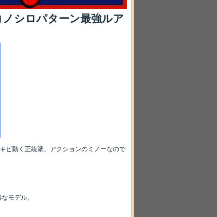
コノシロパターン最強ルア
ビキビ動く正統派、アクションのミノーなので
適なモデル。