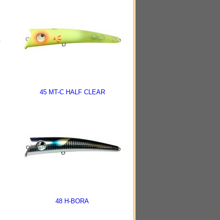
45 MT-C HALF CLEAR
48 H-BORA