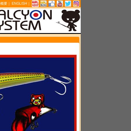
社概要
｜
ENGLISH
｜