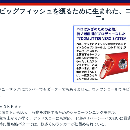
ビッグフィッシュを獲るために生まれた、
ー。
ペニーサックはポッパーでもダーターでもありません。ウォブンロールでキ
。
ＭＯＫＫＡ＞
水面直下から50ｃｍ程度を攻略するためのシャローランニングモデル。
ち上がりが早く、デッドスローにも対応。干潟やリバーシーバス狙いに最
に落ち鮎パターでは、数多くのランカーが仕留められている。