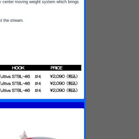
ity center moving weight system which brings
t the stream.