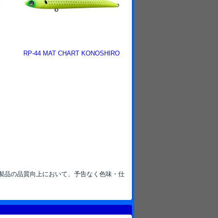
RP-44 MAT CHART KONOSHIRO
-
製品の品質向上において、予告なく色味・仕