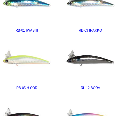
RB-01 IWASHI
RB-03 INAKKO
RB-05 H COR
RL-12 BORA