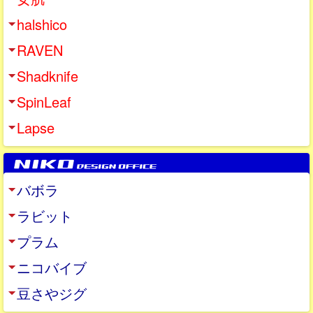
halshico
RAVEN
Shadknife
SpinLeaf
Lapse
バボラ
ラビット
プラム
ニコバイブ
豆さやジグ