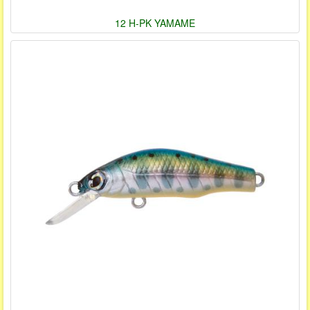
12 H-PK YAMAME