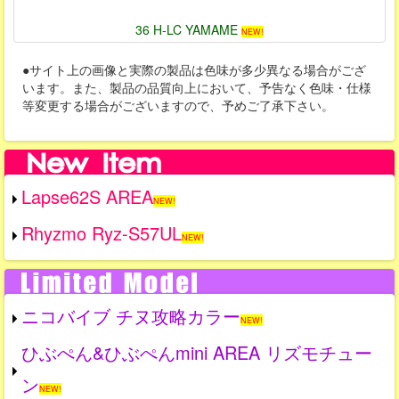
36 H-LC YAMAME
NEW!
●サイト上の画像と実際の製品は色味が多少異なる場合がござ
います。また、製品の品質向上において、予告なく色味・仕様
等変更する場合がございますので、予めご了承下さい。
Lapse62S AREA
NEW!
Rhyzmo Ryz-S57UL
NEW!
ニコバイブ チヌ攻略カラー
NEW!
ひぶぺん&ひぶぺんmini AREA リズモチュー
ン
NEW!