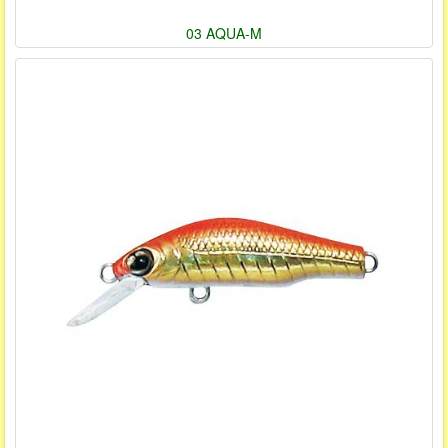
03 AQUA-M