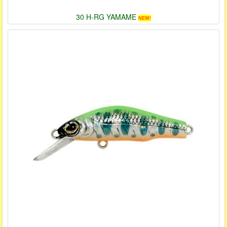
30 H-RG YAMAME
NEW!