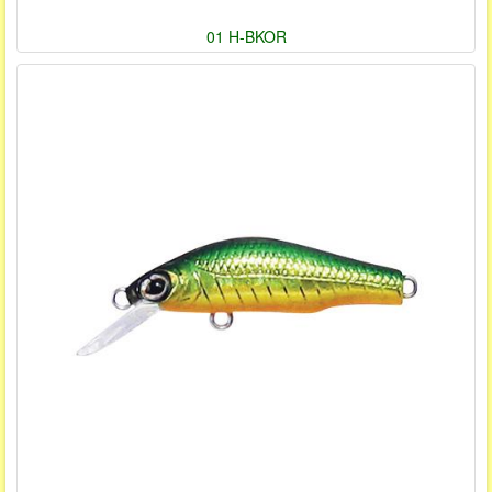
01 H-BKOR