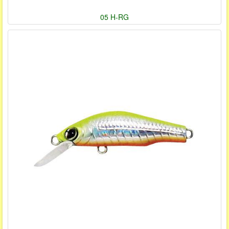
05 H-RG