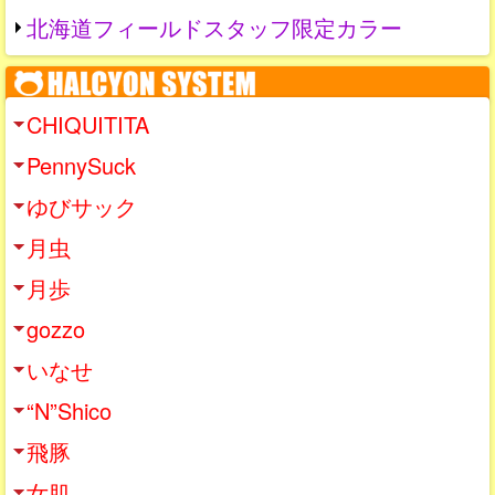
北海道フィールドスタッフ限定カラー
CHIQUITITA
PennySuck
ゆびサック
月虫
月歩
gozzo
いなせ
“N”Shico
飛豚
女肌