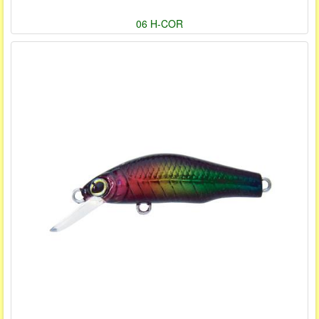
06 H-COR