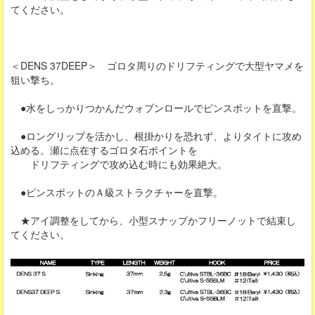
てください。
＜DENS 37DEEP＞ ゴロタ周りのドリフティングで大型ヤマメを
狙い撃ち。
●水をしっかりつかんだウォブンロールでピンスポットを直撃。
●ロングリップを活かし、根掛かりを恐れず、よりタイトに攻め
込める。瀬に点在するゴロタ石ポイントを
ドリフティングで攻め込む時にも効果絶大。
●ピンスポットのＡ級ストラクチャーを直撃。
★アイ調整をしてから、小型スナップかフリーノットで結束し
てください。