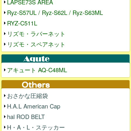
LAPSE73S AREA
Ryz-S57UL / Ryz-S62L / Ryz-S63ML
RYZ-C511L
リズモ・ラバーネット
リズモ・スペアネット
アキュート AQ-C48ML
おさかな圧縮袋
H.A.L American Cap
hal ROD BELT
H・A・L・ステッカー