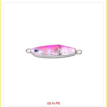
09 H-PK