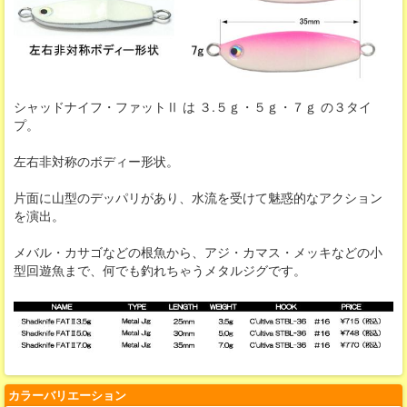
シャッドナイフ・ファットⅡ は ３.５ｇ・５ｇ・７ｇ の３タイ
プ。
左右非対称のボディー形状。
片面に山型のデッパリがあり、水流を受けて魅惑的なアクション
を演出。
メバル・カサゴなどの根魚から、アジ・カマス・メッキなどの小
型回遊魚まで、何でも釣れちゃうメタルジグです。
カラーバリエーション