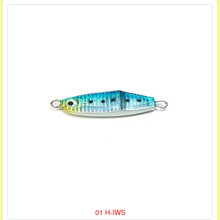
01 H-IWS