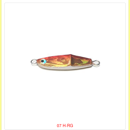
07 H-RG