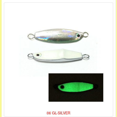
06 GL-SILVER