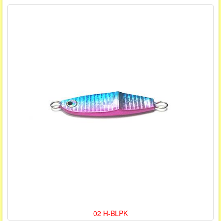
02 H-BLPK