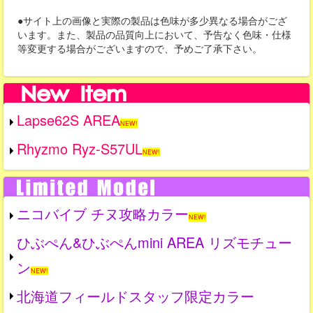
●サイト上の画像と実際の製品は色味が多少異なる場合がござ
います。また、製品の品質向上において、予告なく色味・仕様
等変更する場合がございますので、予めご了承下さい。
Lapse62S AREA
NEW!
Rhyzmo Ryz-S57UL
NEW!
ニコバイブ チヌ攻略カラー
NEW!
ひぶぺん&ひぶぺんmini AREA リズモチュー
ン
NEW!
北海道フィールドスタッフ限定カラー