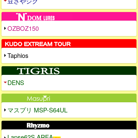
豆さやジグ
OZBOZ150
Taphios
DENS
マスプリ MSP-S64UL
Lapse62S AREA