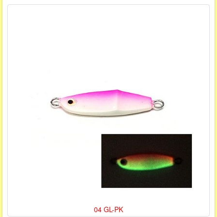
04 GL-PK