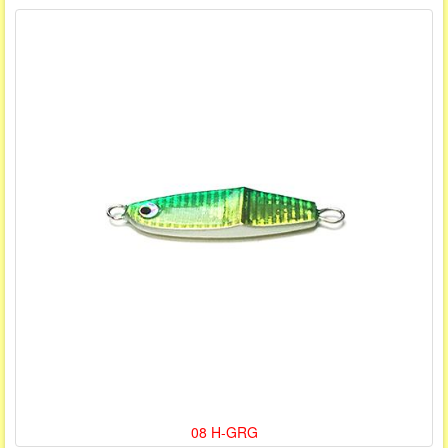
08 H-GRG